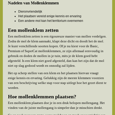
Nadelen van Mollenklemmen
Dieronvriendelijk
Het plaatsen vereist enige kennis en ervaring
Een andere mol kan het territorium overnemen
Een mollenklem zetten
Een mollenklem zetten is een rigoureuze manier van mollen verdelgen.
Zodra de mol de klem aanraakt, klapt deze dicht en doodt het de mol.
Je kunt verschillende soorten kopen. Of je nu kiest voor de Basic,
Premium of SuperCat mollenklemmen, ze zijn allemaal eenvoudig in
gebruik en doden de mollen in je tuin, mits je de klem goed hebt
afgesteld. Is een klem niet goed afgesteld, dan kan het zijn dat de mol
niet op slag gedood wordt en onnodig zal lijden.
Het op scherp stellen van een klem en het plaatsen hiervan vraagt
enige kennis en ervaring. Gelukkig zijn de meeste klemmen voorzien
van een beschrijving welke stap voor stap uitlegt hoe het gezet dient te
worden.
Hoe mollenklemmen plaatsen?
Een mollenklem plaatsen doe je in een druk belopen mollengang. Het
vinden van de juiste mollengang is simpeler dan je misschien denkt.