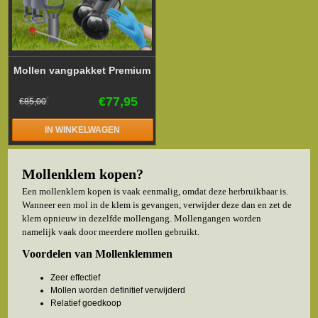
Mollen vangpakket Premium
€77,95
€85,00
IN WINKELWAGEN
Mollenklem kopen?
Een mollenklem kopen is vaak eenmalig, omdat deze herbruikbaar is.
Wanneer een mol in de klem is gevangen, verwijder deze dan en zet de
klem opnieuw in dezelfde mollengang. Mollengangen worden
namelijk vaak door meerdere mollen gebruikt.
Voordelen van Mollenklemmen
Zeer effectief
Mollen worden definitief verwijderd
Relatief goedkoop