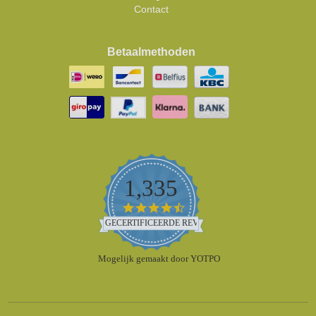
Contact
Betaalmethoden
1,335
4.5
star
GECERTIFICEERDE REVIEWS
rating
Mogelijk gemaakt door YOTPO