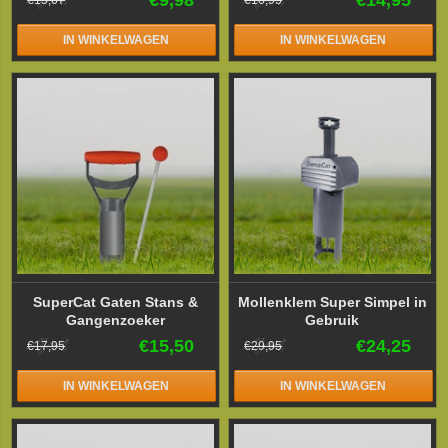
IN WINKELWAGEN
IN WINKELWAGEN
SuperCat Gaten Stans &
Mollenklem Super Simpel in
Gangenzoeker
Gebruik
€15,50
€24,25
€17,95
€29,95
IN WINKELWAGEN
IN WINKELWAGEN