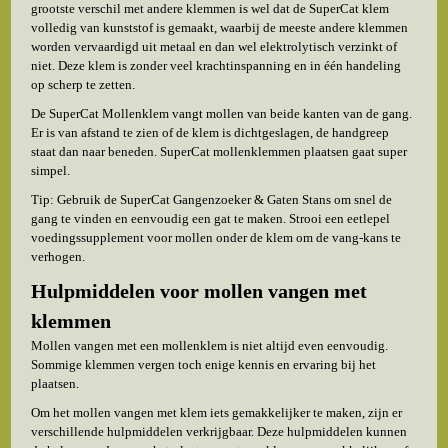
grootste verschil met andere klemmen is wel dat de SuperCat klem
volledig van kunststof is gemaakt, waarbij de meeste andere klemmen
worden vervaardigd uit metaal en dan wel elektrolytisch verzinkt of
niet. Deze klem is zonder veel krachtinspanning en in één handeling
op scherp te zetten.
De SuperCat Mollenklem vangt mollen van beide kanten van de gang.
Er is van afstand te zien of de klem is dichtgeslagen, de handgreep
staat dan naar beneden. SuperCat mollenklemmen plaatsen gaat super
simpel.
Tip: Gebruik de SuperCat Gangenzoeker & Gaten Stans om snel de
gang te vinden en eenvoudig een gat te maken. Strooi een eetlepel
voedingssupplement voor mollen onder de klem om de vang-kans te
verhogen.
Hulpmiddelen voor mollen vangen met
klemmen
Mollen vangen met een mollenklem is niet altijd even eenvoudig.
Sommige klemmen vergen toch enige kennis en ervaring bij het
plaatsen.
Om het mollen vangen met klem iets gemakkelijker te maken, zijn er
verschillende hulpmiddelen verkrijgbaar. Deze hulpmiddelen kunnen