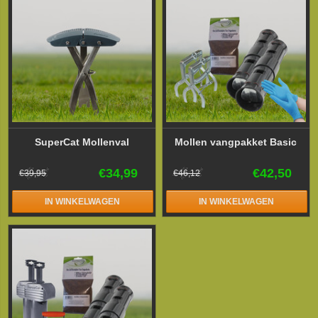
SuperCat Mollenval
Mollen vangpakket Basic
€34,99
€42,50
€39,95
€46,12
IN WINKELWAGEN
IN WINKELWAGEN