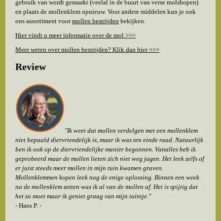
gebruik van wordt gemaakt (veelal in de buurt van verse molshopen)
en plaats de mollenklem opnieuw. Voor andere middelen kun je ook
ons assortiment voor
mollen bestrijden
bekijken.
Hier vindt u meer informatie over de mol >>>
Meer weten over mollen bestrijden? Klik dan hier >>>
Review
"
Ik weet dat mollen verdelgen met een mollenklem
niet bepaald diervriendelijk is, maar ik was ten einde raad. Natuurlijk
ben ik ook op de diervriendelijke manier begonnen. Vanalles heb ik
geprobeerd maar de mollen lieten zich niet weg jagen. Het leek zelfs of
er juist steeds meer mollen in mijn tuin kwamen graven.
Mollenklemmen kopen leek nog de enige oplossing. Binnen een week
na de mollenklem zetten was ik al van de mollen af. Het is spijtig dat
het zo moet maar ik geniet graag van mijn tuintje."
- Hans P. -