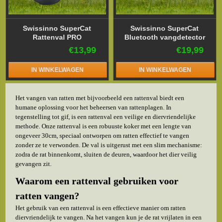
Swissinno SuperCat
Swissinno SuperCat
Rattenval PRO
Bluetooth vangdetector
€13,99
€19,99
IN WINKELWAGEN
IN WINKELWAGEN
Het vangen van ratten met bijvoorbeeld een rattenval biedt een
humane oplossing voor het beheersen van rattenplagen. In
tegenstelling tot gif, is een rattenval een veilige en diervriendelijke
methode. Onze rattenval is een robuuste koker met een lengte van
ongeveer 30cm, speciaal ontworpen om ratten effectief te vangen
zonder ze te verwonden. De val is uitgerust met een slim mechanisme:
zodra de rat binnenkomt, sluiten de deuren, waardoor het dier veilig
gevangen zit.
Waarom een rattenval gebruiken voor
ratten vangen?
Het gebruik van een rattenval is een effectieve manier om ratten
diervriendelijk te vangen. Na het vangen kun je de rat vrijlaten in een