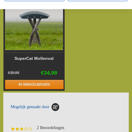
SuperCat Mollenval
€34,99
€39,95
IN WINKELWAGEN
Mogelijk gemaakt door
2 Beoordelingen
3.0