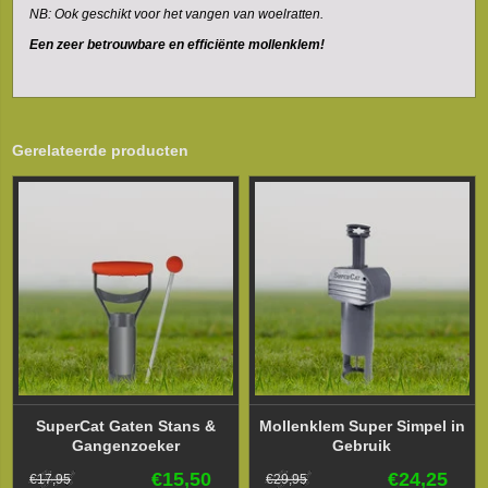
NB: Ook geschikt voor het vangen van woelratten.
Een zeer betrouwbare en efficiënte mollenklem!
Gerelateerde producten
SuperCat Gaten Stans &
Mollenklem Super Simpel in
Gangenzoeker
Gebruik
€15,50
€24,25
€17,95
€29,95