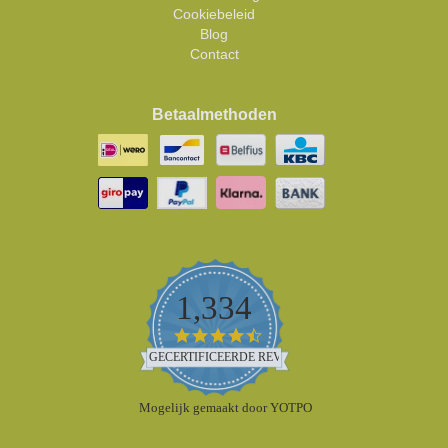
Cookiebeleid
Blog
Contact
Betaalmethoden
1,334
4.5
star
GECERTIFICEERDE REVIEWS
rating
Mogelijk gemaakt door YOTPO