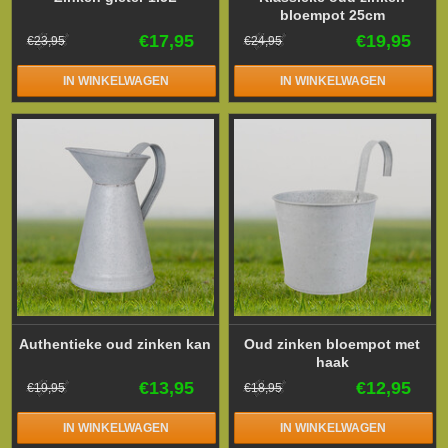
bloempot 25cm
€17,95
€19,95
€23,95
€24,95
IN WINKELWAGEN
IN WINKELWAGEN
Authentieke oud zinken kan
Oud zinken bloempot met
haak
€13,95
€12,95
€19,95
€18,95
IN WINKELWAGEN
IN WINKELWAGEN