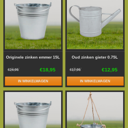
Originele zinken emmer 15L
Oud zinken gieter 0.75L
€18,95
€12,95
€24,95
€17,95
IN WINKELWAGEN
IN WINKELWAGEN