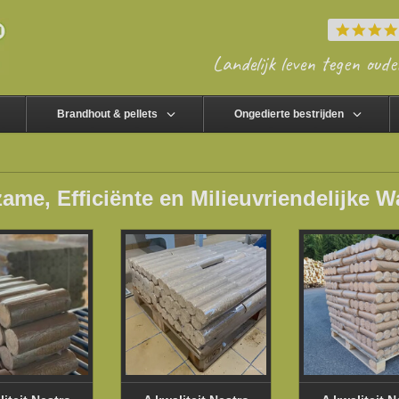
Landelijk leven tegen oude
Brandhout & pellets
Ongedierte bestrijden
zame, Efficiënte en Milieuvriendelijke 