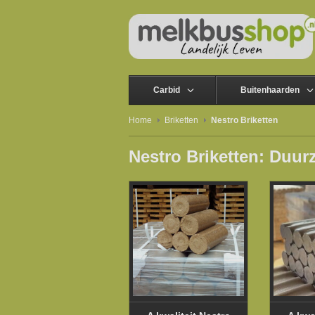
Carbid
Buitenhaarden
Home
Briketten
Nestro Briketten
Nestro Briketten: Duur