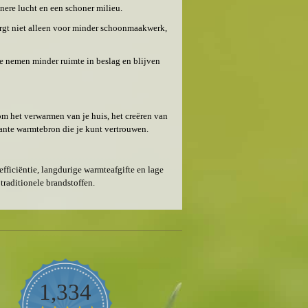
nere lucht en een schoner milieu.
 zorgt niet alleen voor minder schoonmaakwerk,
Ze nemen minder ruimte in beslag en blijven
om het verwarmen van je huis, het creëren van
tante warmtebron die je kunt vertrouwen.
fficiëntie, langdurige warmteafgifte en lage
traditionele brandstoffen.
1,334