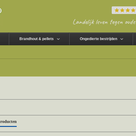
Landelijk leven tegen oude
Brandhout & pellets
Ongedierte bestrijden
producten