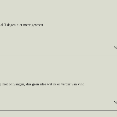
 al 3 dagen niet meer geweest.
W
 niet ontvangen, dus geen idee wat ik er verder van vind.
W