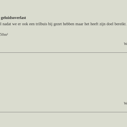
geluidsoverlast
 nadat we er ook een trilbuis bij gezet hebben maar het heeft zijn doel bereikt.
650m²
W
W