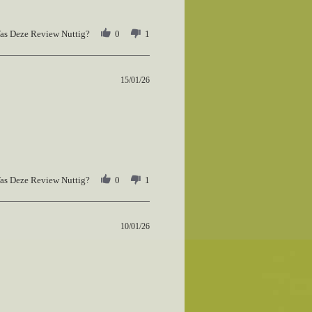
as Deze Review Nuttig?
0
1
15/01/26
as Deze Review Nuttig?
0
1
10/01/26