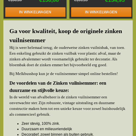
IN WINKELWAGEN
IN WINKELWAGEN
Ga voor kwaliteit, koop de originele zinken
vuilnisemmer
Hij is weer helemaal terug; de ouderwetse zinken vuilnisbak, van toen.
Een enkeling gebruikt de zinken vuilbak voor plastic afval, maar de
zinken afvalemmer wordt voornamelijk gebruikt ter decoratie. Als
bloembak doet de zinken emmer het bijvoorbeeld erg goed.
Bij Melkbusshop kun je de vuilnisemmer simpel online bestellen!
De voordelen van de Zinken vuilnisemmer: een
duurzame en stijlvolle keuze:
In de wereld van afvalbeheer is de zinken vuilnisemmer een
onverwachte ster. Zijn robuuste, vintage uitstraling en duurzame
constructie maken hem tot een unieke keuze voor zowel huishoudelijk
als commercieel gebruik.
Zeer stevig, 100% zink.
Duurzaam en milieuvriendelijk
Decoratief, zowel binnen als buiten gebruik.