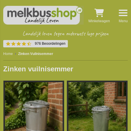
Winkelwagen
Menu
Landelijk leven tegen ouderwets lage prijzen
4.5
976 Beoordelingen
star
rating
Home
Zinken Vuilnisemmer
Zinken vuilnisemmer