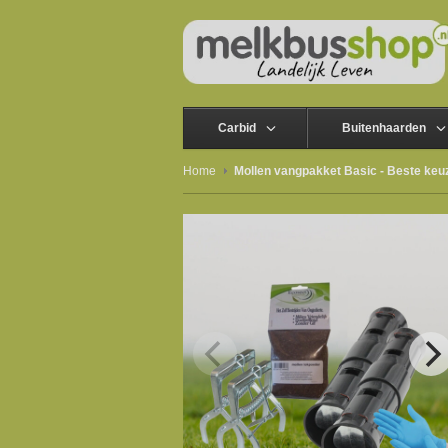
Carbid
Buitenhaarden
Home
Mollen vangpakket Basic - Beste keuz