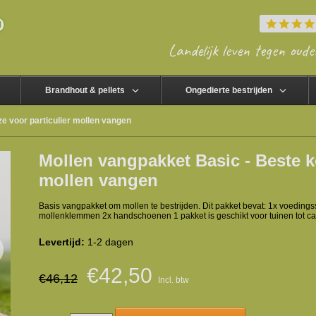
Landelijk leven tegen oude
Brandhout & pellets
Ongedierte bestrijden
e voor particulier mollen vangen
Mollen vangpakket Basic - Beste k
mollen vangen
Basis vangpakket om mollen te bestrijden. Dit pakket bevat: 1x voedi
mollenklemmen 2x handschoenen 1 pakket is geschikt voor tuinen tot c
Levertijd:
1-2 dagen
€42,50
€46,12
Incl. btw