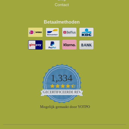
Contact
Betaalmethoden
1,334
4.5
star
GECERTIFICEERDE REVIEWS
rating
Mogelijk gemaakt door YOTPO