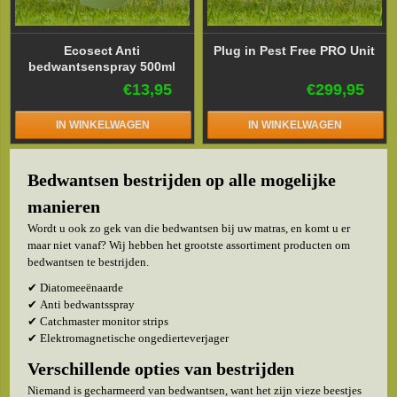
Ecosect Anti
Plug in Pest Free PRO Unit
bedwantsenspray 500ml
€13,95
€299,95
IN WINKELWAGEN
IN WINKELWAGEN
Bedwantsen bestrijden op alle mogelijke
manieren
Wordt u ook zo gek van die bedwantsen bij uw matras, en komt u er
maar niet vanaf? Wij hebben het grootste assortiment producten om
bedwantsen te bestrijden.
✔ Diatomeeënaarde
✔ Anti bedwantsspray
✔ Catchmaster monitor strips
✔ Elektromagnetische ongedierteverjager
Verschillende opties van bestrijden
Niemand is gecharmeerd van bedwantsen, want het zijn vieze beestjes