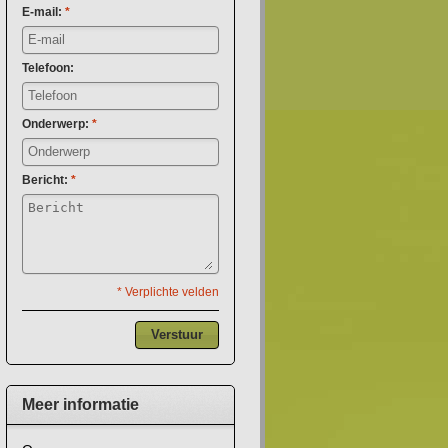
E-mail:
*
Telefoon:
Onderwerp:
*
Bericht:
*
* Verplichte velden
Verstuur
Meer informatie