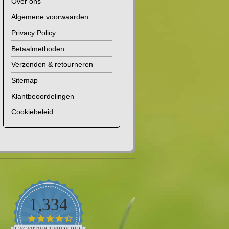
Over ons
Algemene voorwaarden
Privacy Policy
Betaalmethoden
Verzenden & retourneren
Sitemap
Klantbeoordelingen
Cookiebeleid
1,334
4.5
star