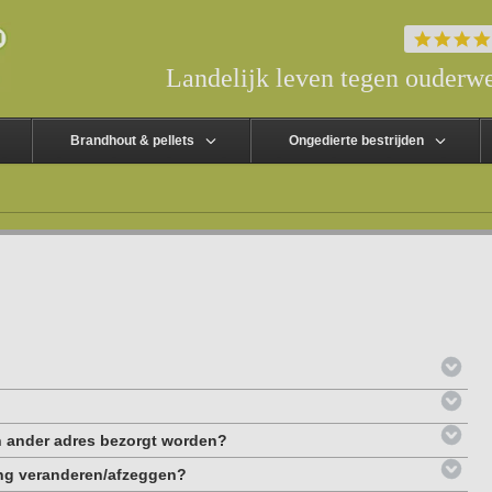
Landelijk leven tegen ouderwe
Brandhout & pellets
Ongedierte bestrijden
en ander adres bezorgt worden?
ling veranderen/afzeggen?