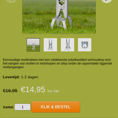
Eenvoudige mollenklem met een uitstekende prijs/kwaliteit verhouding voor
het vangen van mollen in molshopen en diep onder de oppervlakte liggende
mollengangen.
Levertijd:
1-2 dagen
€14,95
€16,95
Incl. btw
KLIK & BESTEL
Aantal: