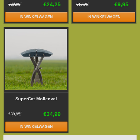
€24,25
€9,95
€29,95
€17,95
IN WINKELWAGEN
IN WINKELWAGEN
SuperCat Mollenval
€34,99
€39,95
IN WINKELWAGEN