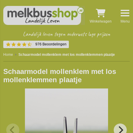
Winkelwagen
Menu
Landelijk leven tegen ouderwets lage prijzen
4.5
976 Beoordelingen
star
rating
Home
Schaarmodel mollenklem met los mollenklemmen plaatje
Schaarmodel mollenklem met los
mollenklemmen plaatje