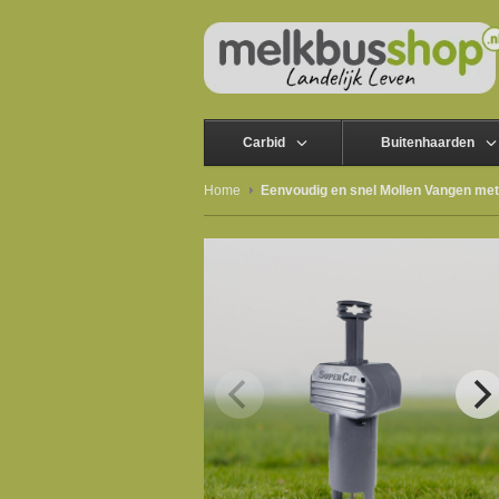
Carbid
Buitenhaarden
Home
Eenvoudig en snel Mollen Vangen me