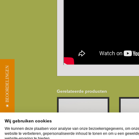
★ BEOORDELINGEN
Gerelateerde producten
Wij gebruiken cookies
We kunnen deze plaatsen voor analyse van onze bezoekersgegevens, om onz
website te verbeteren, gepersonaliseerde inhoud te tonen en om u een geweld
website-ervaring te bieden.