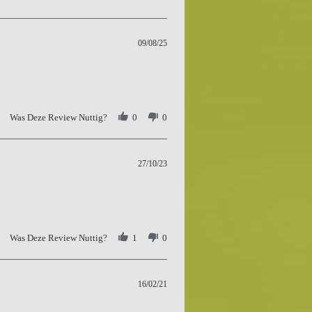
09/08/25
Was Deze Review Nuttig?
0
0
27/10/23
Was Deze Review Nuttig?
1
0
16/02/21