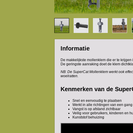
Informatie
De makkelijkste mollenklem die er te krijgen i
De geringste aanraking doet de klem dichtkl
NB: De SuperCat Mollenklem werkt ook effec
woelratten.
Kenmerken van de Super
Snel en eenvoudig te plaatsen
Werkt in alle richtingen van een gang
Vangst is op afstand zichtbaar
Veilig voor gebruikers, kinderen en h
Kunststof behuizing