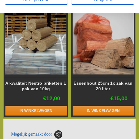
IN WINKELWAGEN
IN WINKELWAGEN
A kwaliteit Nestro briketten 1
Essenhout 25cm 1x zak van
pak van 10kg
20 liter
€12,00
€15,00
IN WINKELWAGEN
IN WINKELWAGEN
Mogelijk gemaakt door