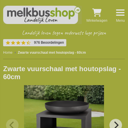
Winkelwagen
Menu
Landelijk leven tegen ouderwets lage prijzen
4.5
976 Beoordelingen
star
rating
Home
Zwarte vuurschaal met houtopslag - 60cm
Zwarte vuurschaal met houtopslag -
60cm