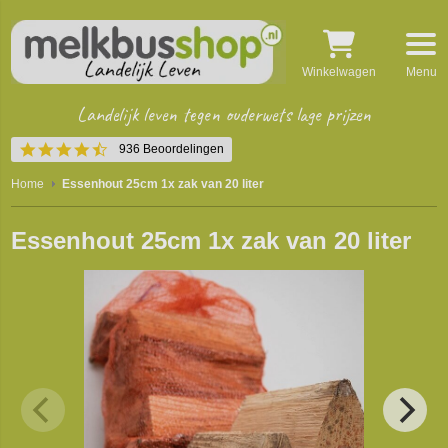
Winkelwagen
Menu
Landelijk leven tegen ouderwets lage prijzen
4.5
936 Beoordelingen
star
rating
Home
Essenhout 25cm 1x zak van 20 liter
Essenhout 25cm 1x zak van 20 liter