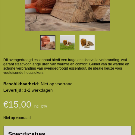
Dit ovengedroogd essenhout biedt een trage en sfeervolle verbranding, wat
garant staat voor lange uren van warmte en comfort. Geniet van de warme en
schone verbranding van ovengedroogd essenhout, de ideale keuze voor
veeleisende houtstokers!
Beschikbaarheid:
Niet op voorraad
Levertijd:
1-2 werkdagen
€15,00
Incl. btw
Niet op voorraad
Specificaties