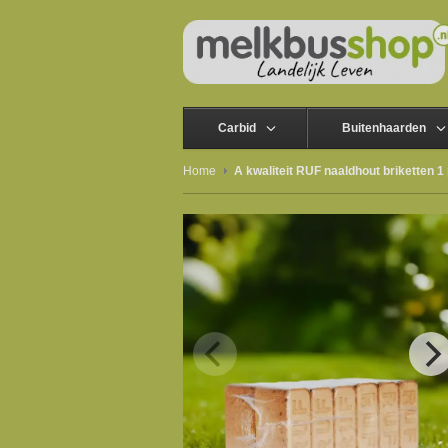
Carbid
Buitenhaarden
Home
A kwaliteit RUF naaldhout briketten 1