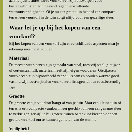
aan het juiste adres. Deze vuurkorven zijn ontworpen voor
buitengebruik en zijn bestand tegen verschillende
weersomstandigheden. Of je nu een grote tuin hebt of een compact
terras, een vuurkorf in de tuin zorgt altijd voor een gezellige sfeer.
Waar let je op bij het kopen van een
vuurkorf?
Bij het kopen van een vuurkorf zijn er verschillende aspecten waar je
rekening mee moet houden:
Materiaal
De meeste vuurkorven zijn gemaakt van staal, roestvrij staal, gietijzer
of cortenstaal. Elk materiaal heeft zijn eigen voordelen. Gietijzeren
vuurkorven zijn bijvoorbeeld zeer duurzaam en houden warmte goed
vast, terwijl roestvrijstalen vuurkorven lichtgewicht en roestbestendig
zijn.
Grootte
De grootte van je vuurkorf hangt af van je tuin. Voor een kleine tuin of
terras is een compacte vuurkorf meer geschikt om een aangename sfeer
te verkrijgen, terwijl je bij grotere tuinen beter kunt kiezen voor een
grotere vuurkorf om te kunnen genieten van de warmte.
Veiligheid