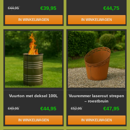
€39,95
€44,75
€44,95
IN WINKELWAGEN
IN WINKELWAGEN
Vuurton met deksel 100L
Vuuremmer lasercut strepen
– roestbruin
€44,95
€47,95
€49,95
€52,95
IN WINKELWAGEN
IN WINKELWAGEN