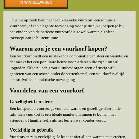
IN WINKELWAGEN
Of je nu op zoek bent naar een klassieke vuurkorf, een robuuste
vuurhaard, of een elegante toevoeging voor je tuin, wij helpen je bij
het vinden van de perfecte vuurkorf die zowel warmte als sfeer
toevoegt aan je buitenruimte.
Waarom zou je een vuurkorf kopen?
Een vuurkorf biedt een uitstekende combinatie van sfeer en warmte, en
dat maakt het een populaire keuze voor iedereen die zijn tuin wil
upgraden. Of je nu een groot tuinfeest organiseert of rustig wilt
genieten van een avond onder de sterrenhemel, een vuurkorf is altijd
een stijlvolle en praktische toevoeging.
Voordelen van een vuurkorf
Gezelligheid en sfeer
Een knisperend vuur zorgt voor een warme en gezellige sfeer in de
tuin. Een vuurkorf is een ideale manier om samen te komen met
vrienden of familie, zelfs als het buiten wat kouder wordt.
Veelzijdig in gebruik
Vuurkorven zijn veelzijdig. Je kunt er niet alleen warmte mee creëren,