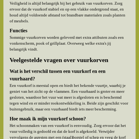
Veiligheid is altijd belangrijk bij het gebruik van vuurkorven. Zorg
ervoor dat de vuurkorf stabiel en op een vlakke ondergrond staat, en
houd altijd voldoende afstand tot brandbare materialen zoals planten
of meubels.
Functies
Sommige vuurkorven worden geleverd met extra attibuten zoals een
vonkenscherm, pook of grillplaat. Overweeg welke extra's jij
belangrijk vindt.
Veelgestelde vragen over vuurkorven
Wat is het verschil tussen een vuurkorf en een
vuurhaard?
Een vuurkorf is meestal open en biedt het bekende vuurtje, waarbij je
geniet van het zicht op de vlammen. Een vuurhaard is groter en meer
gesloten, waardoor het vuur wat meer is afgesloten en is beschermd
tegen wind en er minder rookontwikkeling is. Beide zijn geschikt voor
buitengebruik, maar een vuurhaard biedt iets meer bescherming.
Hoe maak ik mijn vuurkorf schoon?
Het schoonmaken van een vuurkorf is eenvoudig. Zorg ervoor dat het
vuur volledig is gedoofd en dat de korf is afgekoeld. Verwijder
vervolgens de asresten met een (staal)borstel of schep en veeg de korf