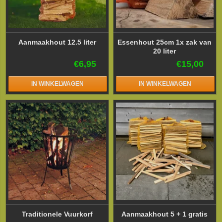
Aanmaakhout 12.5 liter
Essenhout 25cm 1x zak van
20 liter
€6,95
€15,00
IN WINKELWAGEN
IN WINKELWAGEN
Traditionele Vuurkorf
Aanmaakhout 5 + 1 gratis