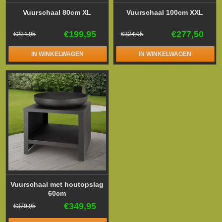
Vuurschaal 80cm XL
Vuurschaal 100cm XXL
€199,95
€277,50
€224,95
€324,95
IN WINKELWAGEN
IN WINKELWAGEN
Vuurschaal met houtopslag
60cm
€349,95
€379,95