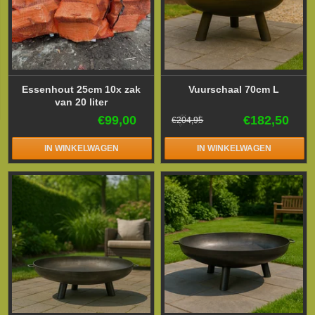
Essenhout 25cm 10x zak
Vuurschaal 70cm L
van 20 liter
€99,00
€182,50
€204,95
IN WINKELWAGEN
IN WINKELWAGEN