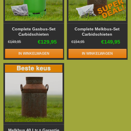
Complete Gasbus-Set
Complete Melkbus-Set
Carbidschieten
Carbidschieten
€129,95
€149,95
€149,95
€154,95
IN WINKELWAGEN
IN WINKELWAGEN
Melkbus 40 Ltr + Garantie