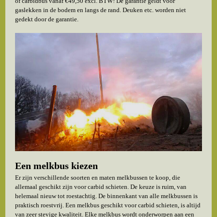
of carbidbus vanaf €49,50 excl. BTW! De garantie geldt voor
gaslekken in de bodem en langs de rand. Deuken etc. worden niet
gedekt door de garantie.
Een melkbus kiezen
Er zijn verschillende soorten en maten melkbussen te koop, die
allemaal geschikt zijn voor carbid schieten. De keuze is ruim, van
helemaal nieuw tot roestachtig. De binnenkant van alle melkbussen is
praktisch roestvrij. Een melkbus geschikt voor carbid schieten, is altijd
van zeer stevige kwaliteit. Elke melkbus wordt onderworpen aan een