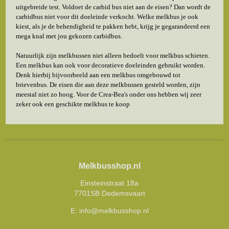
uitgebreide test. Voldoet de carbid bus niet aan de eisen? Dan wordt de
carbidbus niet voor dit doeleinde verkocht. Welke melkbus je ook
kiest, als je de behendigheid te pakken hebt, krijg je gegarandeerd een
mega knal met jou gekozen carbidbus.
Natuurlijk zijn melkbussen niet alleen bedoelt voor melkbus schieten.
Een melkbus kan ook voor decoratieve doeleinden gebruikt worden.
Denk hierbij bijvoorbeeld aan een melkbus omgebouwd tot
brievenbus. De eisen die aan deze melkbussen gesteld worden, zijn
meestal niet zo hoog. Voor de Crea-Bea's onder ons hebben wij zeer
zeker ook een geschikte melkbus te koop
Melkbusshop.nl
Einsteinstraat 18a
7701SB Dedemsvaart
E:
info@melkbusshop.nl