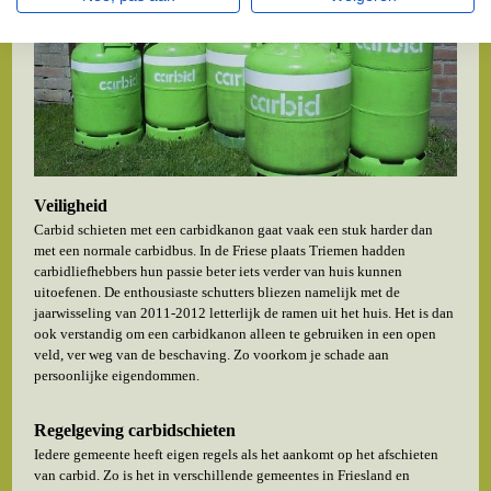
Veiligheid
Carbid schieten met een carbidkanon gaat vaak een stuk harder dan
met een normale carbidbus. In de Friese plaats Triemen hadden
carbidliefhebbers hun passie beter iets verder van huis kunnen
uitoefenen. De enthousiaste schutters bliezen namelijk met de
jaarwisseling van 2011-2012 letterlijk de ramen uit het huis. Het is dan
ook verstandig om een carbidkanon alleen te gebruiken in een open
veld, ver weg van de beschaving. Zo voorkom je schade aan
persoonlijke eigendommen.
Regelgeving carbidschieten
Iedere gemeente heeft eigen regels als het aankomt op het afschieten
van carbid. Zo is het in verschillende gemeentes in Friesland en