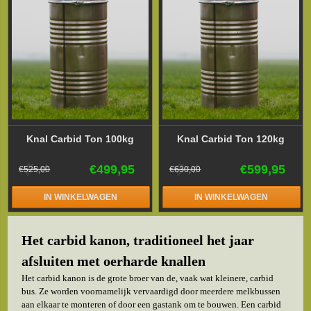
Knal Carbid Ton 100kg
Knal Carbid Ton 120kg
€499,95
€599,95
€525,00
€630,00
IN WINKELWAGEN
IN WINKELWAGEN
Het carbid kanon, traditioneel het jaar
afsluiten met oerharde knallen
Het carbid kanon is de grote broer van de, vaak wat kleinere, carbid
bus. Ze worden voornamelijk vervaardigd door meerdere melkbussen
aan elkaar te monteren of door een gastank om te bouwen. Een carbid