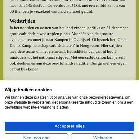
meer dan 145 decibel. Oorverdovend! Ook met een carbid kanon van
60 liter ben je verzekerd van hard en mooi geluid.
Wedstrijden
In het noorden en oosten van het land vinden jaarlijks op 31 december
grote carbidschietwedstrijden plaats. Voor één van de grootste
evenementen moet je naar Kampen in Overijssel. Of bezoek het ‘Open
Drents Kampioenschap carbidschieten’ in Hoogeveen. Hier strijden
meerdere teams om het eremetaal. Het schieten van carbid hoort
inmiddels tot het nationaal erfgoed. Met een carbidkanon kun je zelf
ook deelnemen aan deze oer-Hollandse traditie. Dus ga snel een eigen
carbid bus kopen.
Wij gebruiken cookies
We kunnen deze plaatsen voor analyse van onze bezoekersgegevens, om
onze website te verbeteren, gepersonaliseerde inhoud te tonen en om u een
geweldige website-ervaring te bieden.
Accepteer alles
Nee, pas aan
Weigeren