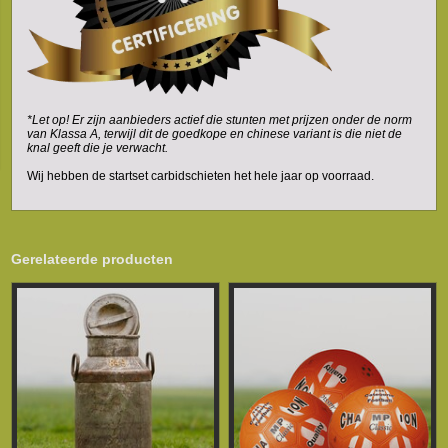
*Let op! Er zijn aanbieders actief die stunten met prijzen onder de norm
van Klassa A, terwijl dit de goedkope en chinese variant is die niet de
knal geeft die je verwacht.
Wij hebben de startset carbidschieten het hele jaar op voorraad.
Gerelateerde producten