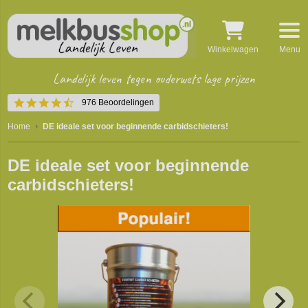
Winkelwagen
Menu
Landelijk leven tegen ouderwets lage prijzen
4.5
976 Beoordelingen
star
rating
Home
DE ideale set voor beginnende carbidschieters!
DE ideale set voor beginnende
carbidschieters!