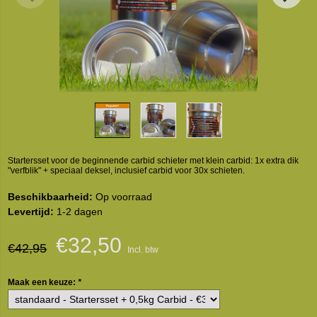
Startersset voor de beginnende carbid schieter met klein carbid: 1x extra dik
"verfblik" + speciaal deksel, inclusief carbid voor 30x schieten.
Beschikbaarheid:
Op voorraad
Levertijd:
1-2 dagen
€32,50
€42,95
Incl. btw
Maak een keuze:
*