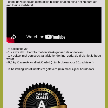
Let op: deze speciale extra dikke blikken knallen bijna net zo hard als
een kleine melkbus!
Dit pakket bevat:
- 1 x extra dik 5 liter blik met ontsteek-gat aan de onderkant.
- 1 x deksel met een speciaal afsluitende ring, zodat de druk niet te hoog
wordt.
- 0,5 kg Klasse A- kwaliteit Carbid (mini brokken voor 30x schieten)
De bestelling wordt luchtdicht geleverd (minimaal 4 jaar houdbaar).