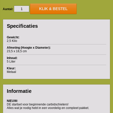
KLIK & BESTEL
Aantal:
Specificaties
Gewicht:
2,5 Kilo
Afmeting (Hoogte x Diameter):
23,5 x 18,5 cm
Inhoud:
5 Liter
Kleur:
Metaal
Informatie
NIEUW:
DE startset voor beginnende carbidschieters!
Alles wat je nodig hebt in een voordelig en compleet pakket.