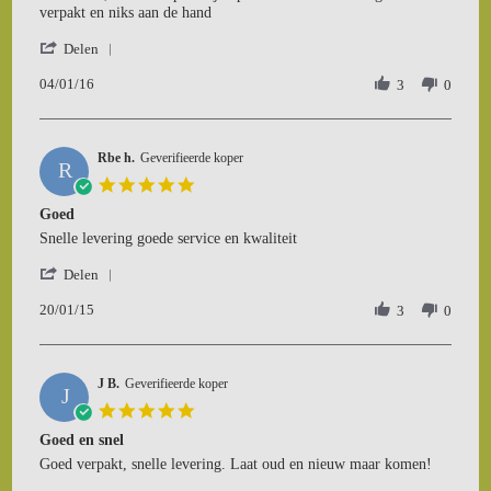
Marco
mensen
verpakt en niks aan de hand
H.
schiet
'
on
hiermee
Delen
Share
4
dat
04/01/16
Review
3
0
Jan
gaat
by
2016
harder
Marco
dan
H.
da
Rbe h.
on
Geverifieerde koper
ilegaal
R
4
vuurwerk
5.0
Jan
star
Goed
2016
rating
Review
review
Snelle levering goede service en kwaliteit
by
stating
'
Rbe
Goed
Delen
Share
h.
20/01/15
Review
3
0
on
by
20
Rbe
Jan
h.
2015
J B.
on
Geverifieerde koper
J
20
5.0
Jan
star
Goed en snel
2015
rating
Review
review
Goed verpakt, snelle levering. Laat oud en nieuw maar komen!
by
stating