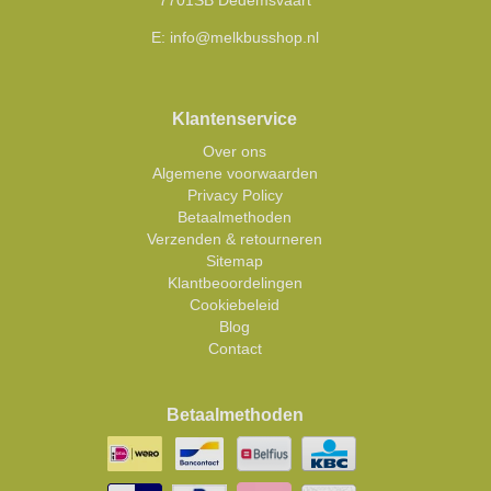
7701SB Dedemsvaart
E:
info@melkbusshop.nl
Klantenservice
Over ons
Algemene voorwaarden
Privacy Policy
Betaalmethoden
Verzenden & retourneren
Sitemap
Klantbeoordelingen
Cookiebeleid
Blog
Contact
Betaalmethoden