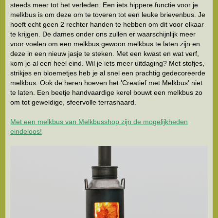
steeds meer tot het verleden. Een iets hippere functie voor je
melkbus is om deze om te toveren tot een leuke brievenbus. Je
hoeft echt geen 2 rechter handen te hebben om dit voor elkaar
te krijgen. De dames onder ons zullen er waarschijnlijk meer
voor voelen om een melkbus gewoon melkbus te laten zijn en
deze in een nieuw jasje te steken. Met een kwast en wat verf,
kom je al een heel eind. Wil je iets meer uitdaging? Met stofjes,
strikjes en bloemetjes heb je al snel een prachtig gedecoreerde
melkbus. Ook de heren hoeven het 'Creatief met Melkbus' niet
te laten. Een beetje handvaardige kerel bouwt een melkbus zo
om tot geweldige, sfeervolle terrashaard.
Met een melkbus van Melkbusshop zijn de mogelijkheden
eindeloos!