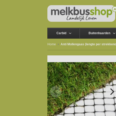
Carbid
Buitenhaarden
Home
Anti Mollengaas (lengte per strekken