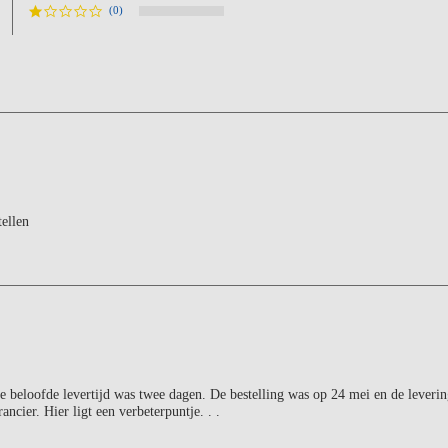
(0)
tellen
e beloofde levertijd was twee dagen. De bestelling was op 24 mei en de leverin
ancier. Hier ligt een verbeterpuntje. . .