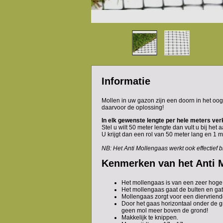
Informatie
Mollen in uw gazon zijn een doorn in het oog
daarvoor de oplossing!
In elk gewenste lengte per hele meters verk
Stel u wilt 50 meter lengte dan vult u bij het a
U krijgt dan een rol van 50 meter lang en 1 
NB: Het Anti Mollengaas werkt ook effectief bi
Kenmerken van het Anti 
Het mollengaas is van een zeer hoge k
Het mollengaas gaat de bulten en ga
Mollengaas zorgt voor een diervriende
Door het gaas horizontaal onder de gr
geen mol meer boven de grond!
Makkelijk te knippen.