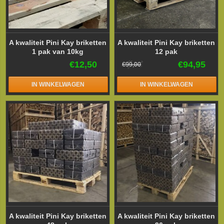
A kwaliteit Pini Kay briketten
A kwaliteit Pini Kay briketten
1 pak van 10kg
12 pak
€12,50
€94,95
€99,00
IN WINKELWAGEN
IN WINKELWAGEN
A kwaliteit Pini Kay briketten
A kwaliteit Pini Kay briketten