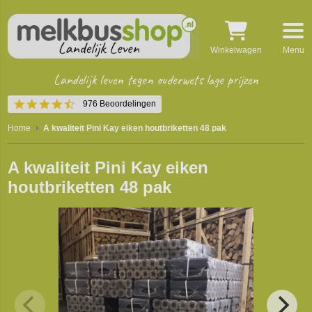
Winkelwagen
Menu
Landelijk leven tegen ouderwets lage prijzen
4.5
976 Beoordelingen
star
rating
Home
A kwaliteit Pini Kay eiken houtbriketten 48 pak
A kwaliteit Pini Kay eiken
houtbriketten 48 pak