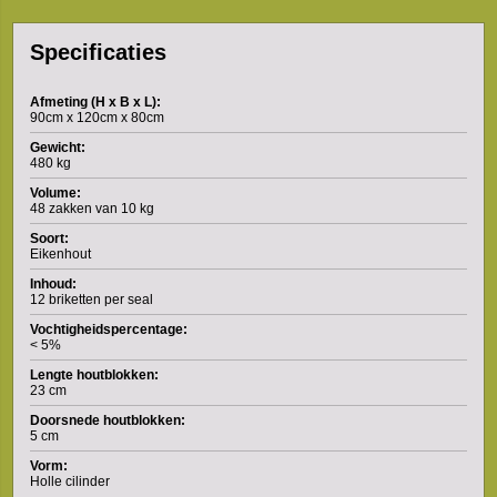
Specificaties
Afmeting (H x B x L):
90cm x 120cm x 80cm
Gewicht:
480 kg
Volume:
48 zakken van 10 kg
Soort:
Eikenhout
Inhoud:
12 briketten per seal
Vochtigheidspercentage:
< 5%
Lengte houtblokken:
23 cm
Doorsnede houtblokken:
5 cm
Vorm:
Holle cilinder