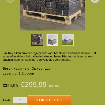
Pini Kay eiken briketten zijn perfect voor het stoken met meer warmte. Het
zuurstof trekt door het gat in de briketten heen. Hierdoor ontstaat er een
prachtig vlammenspel met een volledige verbranding.
Beschikbaarheid:
Op voorraad
Levertijd:
1-2 dagen
€299,99
€324,95
Incl. btw
KLIK & BESTEL
Aantal: