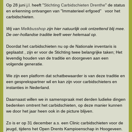
Op 28 juni j.l. heeft "
Stichting Carbidschieten Drenthe
" de status
en erkenning ontvangen van "Immaterieel erfgoed" voor het
carbidschieten.
Wij van
Melkbusshop
zijn hier natuurlijk ook ontzettend blij mee.
De oer-hollandse traditie leeft weer helemaal op.
Doordat het carbidschieten nu op de Nationale inventaris is
geplaatst , zijn er voor de Stichting twee belangrijke taken; Het
levendig houden van de traditie en doorgeven aan een
volgende generatie.
We zijn een platform dat schatbewaarder is van deze traditie en
een gesprekspartner wil en kan zijn voor carbidschieters en
instanties in Nederland.
Daarnaast willen we in samenspraak met derden ludieke dingen
bedenken omtrent het carbidschieten, op deze manier kunnen
we door het jaar heen ook in de picture blijven.
Zo is er op 31 december a.s. een Clinic carbidschieten voor de
jeugd, tijdens het Open Drents Kampioenschap in Hoogeveen.