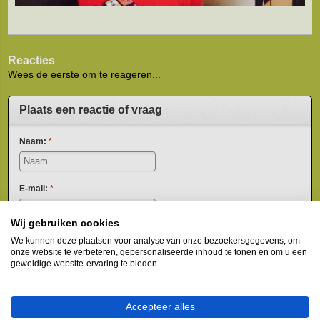
Reacties
Wees de eerste om te reageren...
Plaats een reactie of vraag
Naam:
*
E-mail:
*
* Uw e-mailadres wordt niet
Wij gebruiken cookies
gepubliceerd.
Opmerking:
*
We kunnen deze plaatsen voor analyse van onze bezoekersgegevens, om
onze website te verbeteren, gepersonaliseerde inhoud te tonen en om u een
geweldige website-ervaring te bieden.
Accepteer alles
* Verplichte velden