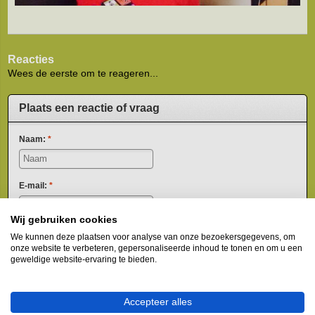
Reacties
Wees de eerste om te reageren...
Plaats een reactie of vraag
Naam:
*
E-mail:
*
* Uw e-mailadres wordt niet
Wij gebruiken cookies
gepubliceerd.
Opmerking:
*
We kunnen deze plaatsen voor analyse van onze bezoekersgegevens, om
onze website te verbeteren, gepersonaliseerde inhoud te tonen en om u een
geweldige website-ervaring te bieden.
Accepteer alles
* Verplichte velden