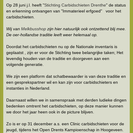
Op 28 juni j.l. heeft "
Stichting Carbidschieten Drenthe
" de status
en erkenning ontvangen van "Immaterieel erfgoed" voor het
carbidschieten.
Wij van
Melkbusshop
zijn hier natuurlijk ook ontzettend blij mee.
De oer-hollandse traditie leeft weer helemaal op.
Doordat het carbidschieten nu op de Nationale inventaris is
geplaatst , zijn er voor de Stichting twee belangrijke taken; Het
levendig houden van de traditie en doorgeven aan een
volgende generatie.
We zijn een platform dat schatbewaarder is van deze traditie en
een gesprekspartner wil en kan zijn voor carbidschieters en
instanties in Nederland.
Daarnaast willen we in samenspraak met derden ludieke dingen
bedenken omtrent het carbidschieten, op deze manier kunnen
we door het jaar heen ook in de picture blijven.
Zo is er op 31 december a.s. een Clinic carbidschieten voor de
jeugd, tijdens het Open Drents Kampioenschap in Hoogeveen.