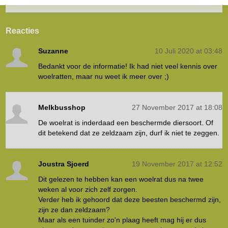
Reacties
Suzanne
10 Juli 2020 at 03:48
Bedankt voor de informatie! Ik had niet veel kennis over
woelratten, maar nu weet ik meer over ;)
Melkbusshop
27 November 2017 at 18:08
De woelrat is inderdaad een beschermde diersoort. Of
dit betekend dat ze zeldzaam zijn, durf ik niet te zeggen.
Joustra Sjoerd
19 November 2017 at 12:52
Dit gelezen te hebben kan een woelrat dus na twee
weken al voor zich zelf zorgen.
Verder heb ik gehoord dat deze beesten beschermd zijn,
zijn ze dan zeldzaam?
Maar als een tuinder zo'n plaag heeft mag hij er dus