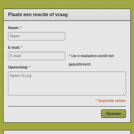
Plaats een reactie of vraag
Naam:
*
E-mail:
*
* Uw e-mailadres wordt niet
gepubliceerd.
Opmerking:
*
* Verplichte velden
Opslaan