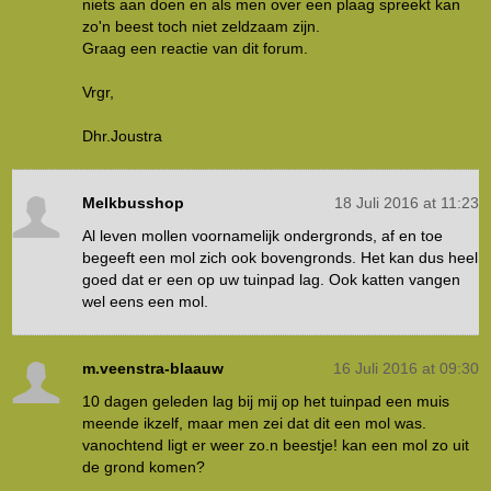
niets aan doen en als men over een plaag spreekt kan
zo'n beest toch niet zeldzaam zijn.
Graag een reactie van dit forum.
Vrgr,
Dhr.Joustra
Melkbusshop
18 Juli 2016 at 11:23
Al leven mollen voornamelijk ondergronds, af en toe
begeeft een mol zich ook bovengronds. Het kan dus heel
goed dat er een op uw tuinpad lag. Ook katten vangen
wel eens een mol.
m.veenstra-blaauw
16 Juli 2016 at 09:30
10 dagen geleden lag bij mij op het tuinpad een muis
meende ikzelf, maar men zei dat dit een mol was.
vanochtend ligt er weer zo.n beestje! kan een mol zo uit
de grond komen?