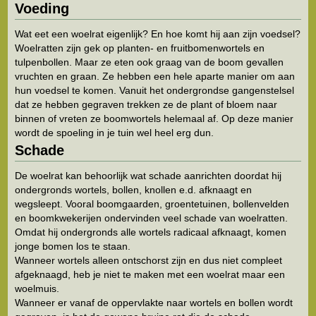
Voeding
Wat eet een woelrat eigenlijk? En hoe komt hij aan zijn voedsel?
Woelratten zijn gek op planten- en fruitbomenwortels en
tulpenbollen. Maar ze eten ook graag van de boom gevallen
vruchten en graan. Ze hebben een hele aparte manier om aan
hun voedsel te komen. Vanuit het ondergrondse gangenstelsel
dat ze hebben gegraven trekken ze de plant of bloem naar
binnen of vreten ze boomwortels helemaal af. Op deze manier
wordt de spoeling in je tuin wel heel erg dun.
Schade
De woelrat kan behoorlijk wat schade aanrichten doordat hij
ondergronds wortels, bollen, knollen e.d. afknaagt en
wegsleept. Vooral boomgaarden, groentetuinen, bollenvelden
en boomkwekerijen ondervinden veel schade van woelratten.
Omdat hij ondergronds alle wortels radicaal afknaagt, komen
jonge bomen los te staan.
Wanneer wortels alleen ontschorst zijn en dus niet compleet
afgeknaagd, heb je niet te maken met een woelrat maar een
woelmuis.
Wanneer er vanaf de oppervlakte naar wortels en bollen wordt