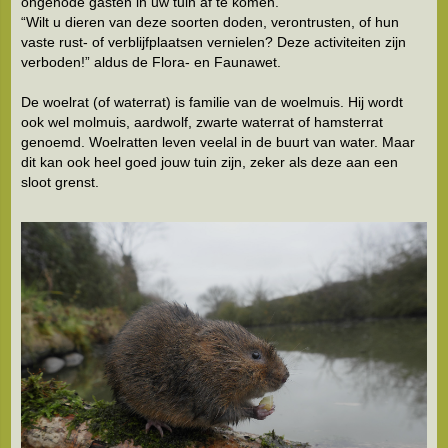
ongenode gasten in uw tuin af te komen.
“Wilt u dieren van deze soorten doden, verontrusten, of hun
vaste rust- of verblijfplaatsen vernielen? Deze activiteiten zijn
verboden!” aldus de Flora- en Faunawet.
De woelrat (of waterrat) is familie van de woelmuis. Hij wordt
ook wel molmuis, aardwolf, zwarte waterrat of hamsterrat
genoemd. Woelratten leven veelal in de buurt van water. Maar
dit kan ook heel goed jouw tuin zijn, zeker als deze aan een
sloot grenst.