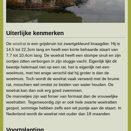
Uiterlijke kenmerken
De
woelrat
is een grijsbruin tot zwartgekleurd knaagdier. Hij is
14,5 tot 22,3cm lang en heeft een korte behaarde staart van
7,7 tot 10,4cm lang. De woelrat heeft een stompe snuit en zijn
oortjes zitten verborgen in zijn stugge vacht. Eigenlijk lijkt dit
beestje helemaal niet op een rat, het is eigenlijk net een
woelmuis, met het enige verschil dat hij groter is dan de
woelmuis. Toch wordt de woelrat vaak verward met de bruine
rat, misschien wel omdat ze beiden van water houden. De
woelrat kan dan ook erg goed zwemmen.
De mannetjes zijn wat forser van formaat dan de vrouwelijke
woelratten. Tegenwoordig zijn er ook hele zwarte woelratten
gespot, sommige hebben zelfs een wit puntje aan de staart. In
Nederland wordt de woelrat niet ouder dan 18 maanden.
Voortplanting