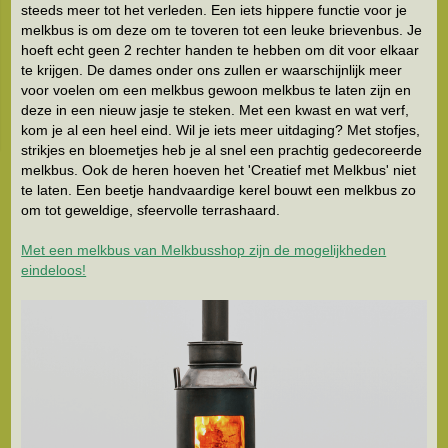
steeds meer tot het verleden. Een iets hippere functie voor je
melkbus is om deze om te toveren tot een leuke brievenbus. Je
hoeft echt geen 2 rechter handen te hebben om dit voor elkaar
te krijgen. De dames onder ons zullen er waarschijnlijk meer
voor voelen om een melkbus gewoon melkbus te laten zijn en
deze in een nieuw jasje te steken. Met een kwast en wat verf,
kom je al een heel eind. Wil je iets meer uitdaging? Met stofjes,
strikjes en bloemetjes heb je al snel een prachtig gedecoreerde
melkbus. Ook de heren hoeven het 'Creatief met Melkbus' niet
te laten. Een beetje handvaardige kerel bouwt een melkbus zo
om tot geweldige, sfeervolle terrashaard.
Met een melkbus van Melkbusshop zijn de mogelijkheden
eindeloos!