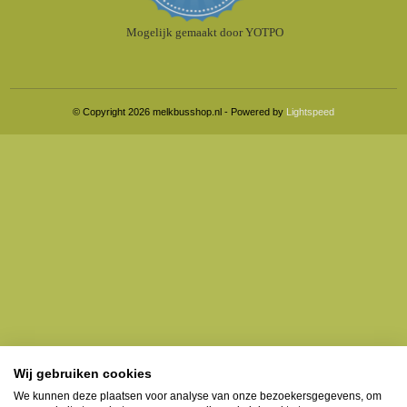
Mogelijk gemaakt door YOTPO
© Copyright 2026 melkbusshop.nl - Powered by
Lightspeed
Wij gebruiken cookies
We kunnen deze plaatsen voor analyse van onze bezoekersgegevens, om