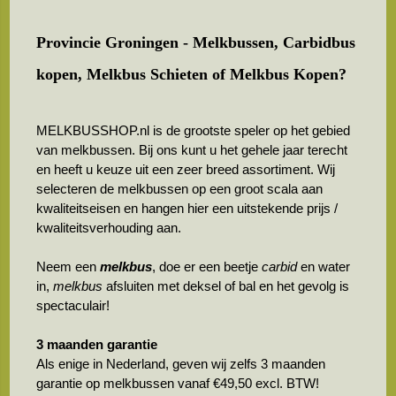
Provincie Groningen - Melkbussen, Carbidbus
kopen, Melkbus Schieten of Melkbus Kopen?
MELKBUSSHOP.nl is de grootste speler op het gebied
van melkbussen. Bij ons kunt u het gehele jaar terecht
en heeft u keuze uit een zeer breed assortiment. Wij
selecteren de melkbussen op een groot scala aan
kwaliteitseisen en hangen hier een uitstekende prijs /
kwaliteitsverhouding aan.
Neem een
melkbus
, doe er een beetje
carbid
en water
in,
melkbus
afsluiten met deksel of bal en het gevolg is
spectaculair!
3 maanden garantie
Als enige in Nederland, geven wij zelfs 3 maanden
garantie op melkbussen vanaf €49,50 excl. BTW!