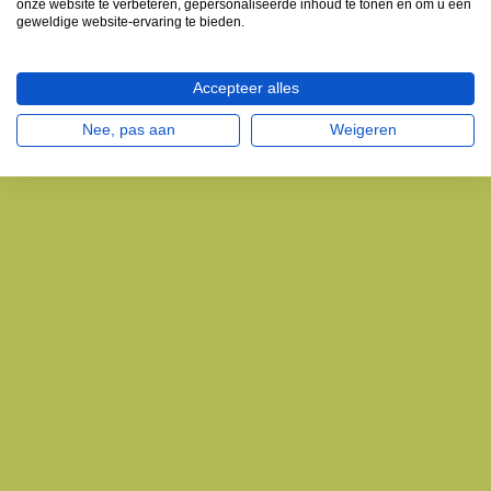
onze website te verbeteren, gepersonaliseerde inhoud te tonen en om u een
geweldige website-ervaring te bieden.
Accepteer alles
Nee, pas aan
Weigeren