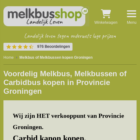
Winkelwagen
Menu
Landelijk leven tegen ouderwets lage prijzen
4.5
976 Beoordelingen
star
rating
Home
Melkbus of Melkbussen kopen Groningen
Voordelig Melkbus, Melkbussen of
Carbidbus kopen in Provincie
Groningen
Wij zijn HET verkooppunt van Provincie
Groningen.
Carbid kanon kopen,