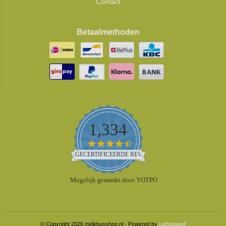
Contact
Betaalmethoden
1,334
4.5
star
GECERTIFICEERDE REVIEWS
rating
Mogelijk gemaakt door YOTPO
© Copyright 2026 melkbusshop.nl - Powered by
Lightspeed