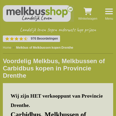
Winkelwagen
Menu
Landelijk leven tegen ouderwets lage prijzen
4.5
976 Beoordelingen
star
rating
Home
Melkbus of Melkbussen kopen Drenthe
Voordelig Melkbus, Melkbussen of
Carbidbus kopen in Provincie
Drenthe
Wij zijn HET verkooppunt van Provincie
Drenthe.
Carbidbus, Melkbussen of