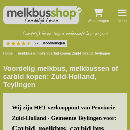
Winkelwagen
Menu
Landelijk leven tegen ouderwets lage prijzen
4.4
978 Beoordelingen
star
rating
Home
melkbus & mollen carbid kopen: Zuid-Holland, Teylingen
Voordelig melkbus, melkbussen of
carbid kopen: Zuid-Holland,
Teylingen
Wij zijn HET verkooppunt van Provincie
Zuid-Holland - Gemeente Teylingen voor:
Carbid, melkbus, carbid bus,