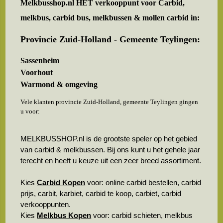
Melkbusshop.nl HET verkooppunt voor
Carbid,
melkbus, carbid bus, melkbussen & mollen carbid in:
Provincie Zuid-Holland - Gemeente Teylingen:
Sassenheim
Voorhout
Warmond & omgeving
Vele klanten provincie Zuid-Holland, gemeente Teylingen gingen
u voor:
MELKBUSSHOP.nl is de grootste speler op het gebied
van carbid & melkbussen. Bij ons kunt u het gehele jaar
terecht en heeft u keuze uit een zeer breed assortiment.
Kies
Carbid Kopen
voor: online carbid bestellen, carbid
prijs, carbit, karbiet, carbid te koop, carbiet, carbid
verkooppunten.
Kies
Melkbus Kopen
voor: carbid schieten, melkbus