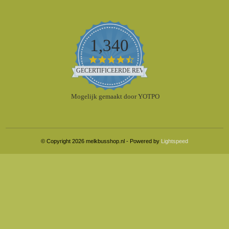
1,340
4.5
star
GECERTIFICEERDE REVIEWS
rating
Mogelijk gemaakt door YOTPO
© Copyright 2026 melkbusshop.nl - Powered by
Lightspeed