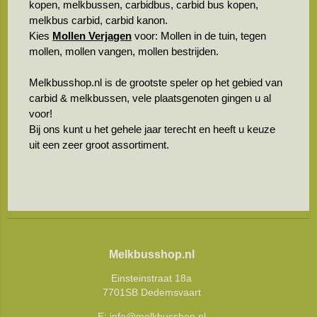
kopen, melkbussen, carbidbus, carbid bus kopen,
melkbus carbid, carbid kanon.
Kies
Mollen Verjagen
voor: Mollen in de tuin, tegen
mollen, mollen vangen, mollen bestrijden.
Melkbusshop.nl is de grootste speler op het gebied van
carbid & melkbussen, vele plaatsgenoten gingen u al
voor!
Bij ons kunt u het gehele jaar terecht en heeft u keuze
uit een zeer groot assortiment.
Melkbusshop.nl
Einsteinstraat 18a
7701SB Dedemsvaart
E:
info@melkbusshop.nl