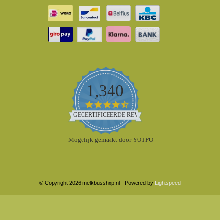
1,340
4.5
star
GECERTIFICEERDE REVIEWS
rating
Mogelijk gemaakt door YOTPO
© Copyright 2026 melkbusshop.nl - Powered by
Lightspeed