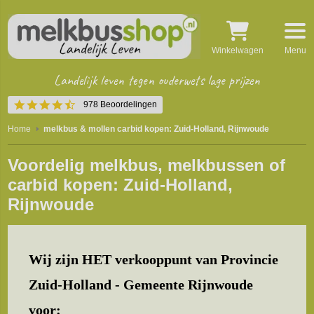
Winkelwagen
Menu
Landelijk leven tegen ouderwets lage prijzen
4.4
978 Beoordelingen
star
rating
Home
melkbus & mollen carbid kopen: Zuid-Holland, Rijnwoude
Voordelig melkbus, melkbussen of
carbid kopen: Zuid-Holland,
Rijnwoude
Wij zijn HET verkooppunt van Provincie
Zuid-Holland - Gemeente Rijnwoude
voor: