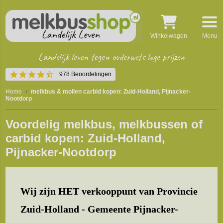
Winkelwagen
Menu
Landelijk leven tegen ouderwets lage prijzen
4.4
978 Beoordelingen
star
rating
Home
melkbus & mollen carbid kopen: Zuid-Holland, Pijnacker-
Nootdorp
Voordelig melkbus, melkbussen of
carbid kopen: Zuid-Holland,
Pijnacker-Nootdorp
Wij zijn HET verkooppunt van Provincie
Zuid-Holland - Gemeente Pijnacker-