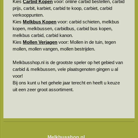
Kies
Carbid Kopen
voor: online carbid bestellen, carbid
prijs, carbit, karbiet, carbid te koop, carbiet, carbid
verkooppunten.
Kies
Melkbus Kopen
voor: carbid schieten, melkbus
kopen, melkbussen, carbidbus, carbid bus kopen,
melkbus carbid, carbid kanon.
Kies
Mollen Verjagen
voor: Mollen in de tuin, tegen
mollen, mollen vangen, mollen bestrijden.
Melkbusshop.nl is de grootste speler op het gebied van
carbid & melkbussen, vele plaatsgenoten gingen u al
voor!
Bij ons kunt u het gehele jaar terecht en heeft u keuze
uit een zeer groot assortiment.
Melkbusshop.nl