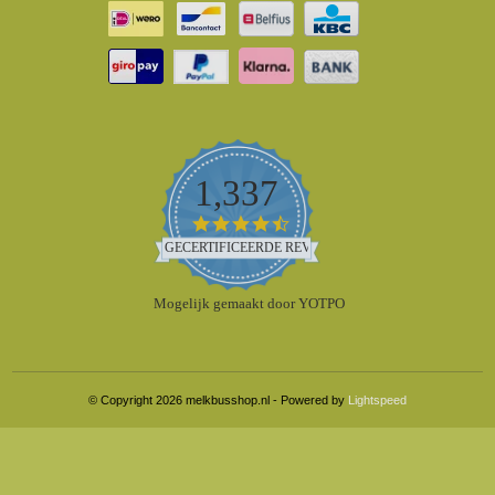
1,337
4.5
star
GECERTIFICEERDE REVIEWS
rating
Mogelijk gemaakt door YOTPO
© Copyright 2026 melkbusshop.nl - Powered by
Lightspeed