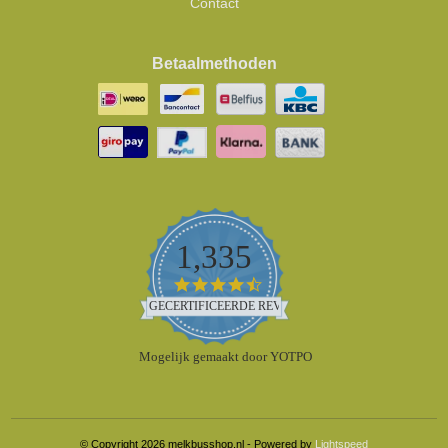
Contact
Betaalmethoden
1,335
4.5
star
GECERTIFICEERDE REVIEWS
rating
Mogelijk gemaakt door YOTPO
© Copyright 2026 melkbusshop.nl - Powered by
Lightspeed