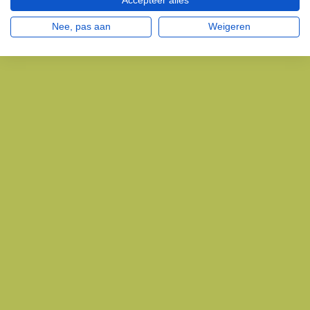
Accepteer alles
Nee, pas aan
Weigeren