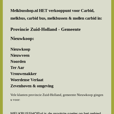
Melkbusshop.nl HET verkooppunt voor
Carbid,
melkbus, carbid bus, melkbussen & mollen carbid in:
Provincie Zuid-Holland - Gemeente
Nieuwkoop:
Nieuwkoop
Nieuwveen
Noorden
Ter Aar
Vrouwenakker
Woerdense Verlaat
Zevenhoven & omgeving
Vele klanten provincie Zuid-Holland, gemeente Nieuwkoop gingen
u voor:
MELKBUSSHOP.nl is de grootste speler op het gebied