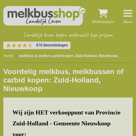
Winkelwagen
Menu
Landelijk leven tegen ouderwets lage prijzen
4.5
976 Beoordelingen
star
rating
Home
melkbus & mollen carbid kopen: Zuid-Holland, Nieuwkoop
Voordelig melkbus, melkbussen of
carbid kopen: Zuid-Holland,
Nieuwkoop
Wij zijn HET verkooppunt van Provincie
Zuid-Holland - Gemeente Nieuwkoop
voor: