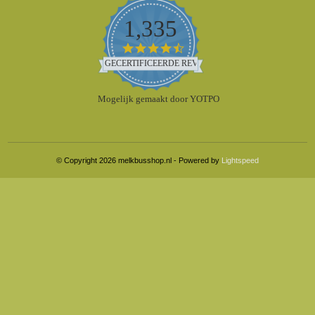
1,335
4.5
star
GECERTIFICEERDE REVIEWS
rating
Mogelijk gemaakt door YOTPO
© Copyright 2026 melkbusshop.nl - Powered by
Lightspeed