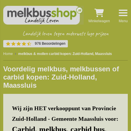
Winkelwagen
Menu
Landelijk leven tegen ouderwets lage prijzen
4.5
976 Beoordelingen
star
rating
Home
melkbus & mollen carbid kopen: Zuid-Holland, Maassluis
Voordelig melkbus, melkbussen of
carbid kopen: Zuid-Holland,
Maassluis
Wij zijn HET verkooppunt van Provincie
Zuid-Holland - Gemeente Maassluis voor:
Carbid, melkbus, carbid bus,