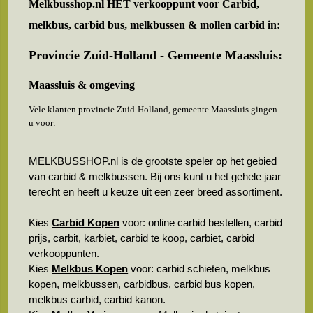
Melkbusshop.nl HET verkooppunt voor
Carbid,
melkbus, carbid bus, melkbussen & mollen carbid in:
Provincie Zuid-Holland - Gemeente Maassluis:
Maassluis & omgeving
Vele klanten provincie Zuid-Holland, gemeente Maassluis gingen
u voor:
MELKBUSSHOP.nl is de grootste speler op het gebied
van carbid & melkbussen. Bij ons kunt u het gehele jaar
terecht en heeft u keuze uit een zeer breed assortiment.
Kies
Carbid Kopen
voor: online carbid bestellen, carbid
prijs, carbit, karbiet, carbid te koop, carbiet, carbid
verkooppunten.
Kies
Melkbus Kopen
voor: carbid schieten, melkbus
kopen, melkbussen, carbidbus, carbid bus kopen,
melkbus carbid, carbid kanon.