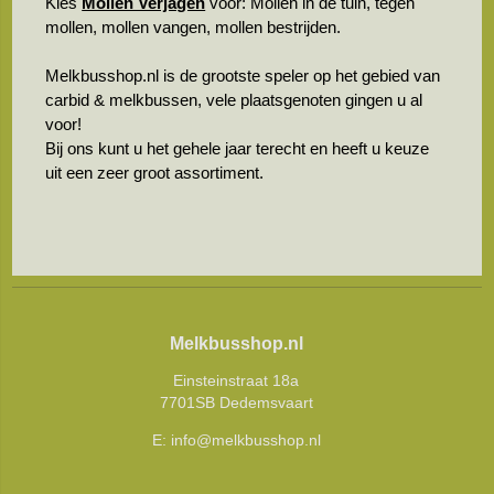
Kies
Mollen Verjagen
voor: Mollen in de tuin, tegen
mollen, mollen vangen, mollen bestrijden.
Melkbusshop.nl is de grootste speler op het gebied van
carbid & melkbussen, vele plaatsgenoten gingen u al
voor!
Bij ons kunt u het gehele jaar terecht en heeft u keuze
uit een zeer groot assortiment.
Melkbusshop.nl
Einsteinstraat 18a
7701SB Dedemsvaart
E:
info@melkbusshop.nl