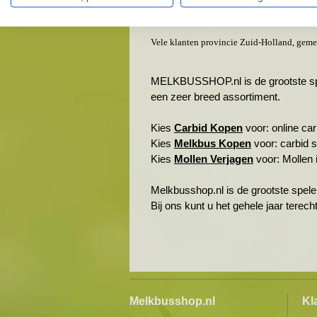
Streefkerk
Waal & omgeving
Vele klanten provincie Zuid-Holland, geme
MELKBUSSHOP.nl is de grootste spele
een zeer breed assortiment.
Kies
Carbid Kopen
voor: online carb
Kies
Melkbus Kopen
voor: carbid 
Kies
Mollen Verjagen
voor: Mollen i
Melkbusshop.nl is de grootste spele
Bij ons kunt u het gehele jaar terec
Melkbusshop.nl
Kl