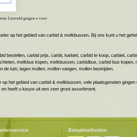
ente Liesveld gingen u voor:
r op het gebied van carbid & melkbussen. Bij ons kunt u het gehele 
id bestellen, carbid prijs, carbit, karbiet, carbid te koop, carbiet, ca
schieten, melkbus kopen, melkbussen, carbidbus, carbid bus kopen, 
n de tuin, tegen mollen, mollen vangen, mollen bestrijden.
r op het gebied van carbid & melkbussen, vele plaatsgenoten gingen u
ht en heeft u keuze uit een zeer groot assortiment.
antenservice
Betaalmethoden