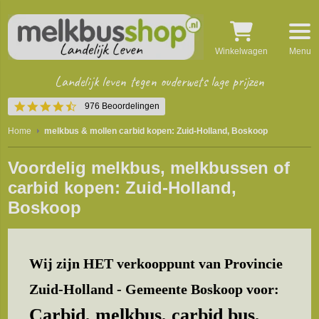
Winkelwagen
Menu
Landelijk leven tegen ouderwets lage prijzen
4.5
976 Beoordelingen
star
rating
Home
melkbus & mollen carbid kopen: Zuid-Holland, Boskoop
Voordelig melkbus, melkbussen of
carbid kopen: Zuid-Holland,
Boskoop
Wij zijn HET verkooppunt van Provincie
Zuid-Holland - Gemeente Boskoop voor:
Carbid, melkbus, carbid bus,