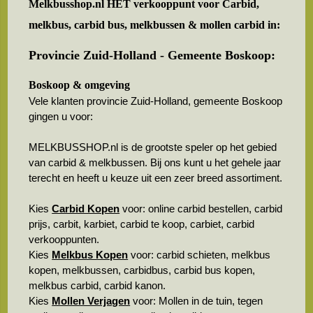
Melkbusshop.nl HET verkooppunt voor
Carbid,
melkbus, carbid bus, melkbussen & mollen carbid in:
Provincie Zuid-Holland - Gemeente Boskoop:
Boskoop & omgeving
Vele klanten provincie Zuid-Holland, gemeente Boskoop
gingen u voor:
MELKBUSSHOP.nl is de grootste speler op het gebied
van carbid & melkbussen. Bij ons kunt u het gehele jaar
terecht en heeft u keuze uit een zeer breed assortiment.
Kies
Carbid Kopen
voor: online carbid bestellen, carbid
prijs, carbit, karbiet, carbid te koop, carbiet, carbid
verkooppunten.
Kies
Melkbus Kopen
voor: carbid schieten, melkbus
kopen, melkbussen, carbidbus, carbid bus kopen,
melkbus carbid, carbid kanon.
Kies
Mollen Verjagen
voor: Mollen in de tuin, tegen