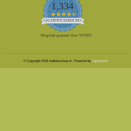
1,334
4.5
star
GECERTIFICEERDE REVIEWS
rating
Mogelijk gemaakt door YOTPO
© Copyright 2026 melkbusshop.nl - Powered by
Lightspeed