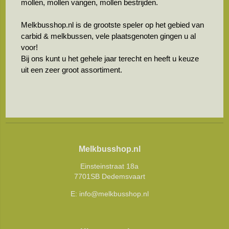
mollen, mollen vangen, mollen bestrijden.
Melkbusshop.nl is de grootste speler op het gebied van
carbid & melkbussen, vele plaatsgenoten gingen u al
voor!
Bij ons kunt u het gehele jaar terecht en heeft u keuze
uit een zeer groot assortiment.
Melkbusshop.nl
Einsteinstraat 18a
7701SB Dedemsvaart
E:
info@melkbusshop.nl