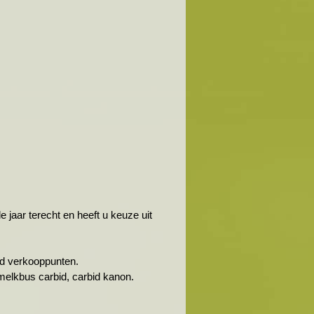
jaar terecht en heeft u keuze uit
rbid verkooppunten.
melkbus carbid, carbid kanon.