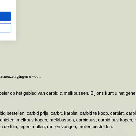
Terneuzen gingen u voor:
r op het gebied van carbid & melkbussen. Bij ons kunt u het gehele 
id bestellen, carbid prijs, carbit, karbiet, carbid te koop, carbiet, ca
schieten, melkbus kopen, melkbussen, carbidbus, carbid bus kopen, 
n de tuin, tegen mollen, mollen vangen, mollen bestrijden.