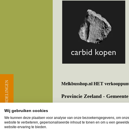
★ BEOORDELINGEN
Melkbusshop.nl HET verkooppun
Provincie Zeeland - Gemeente
Axel
Wij gebruiken cookies
Biervliet
We kunnen deze plaatsen voor analyse van onze bezoekersgegevens, om onz
Hoek
website te verbeteren, gepersonaliseerde inhoud te tonen en om u een geweld
website-ervaring te bieden.