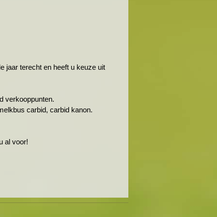
jaar terecht en heeft u keuze uit
rbid verkooppunten.
melkbus carbid, carbid kanon.
 al voor!