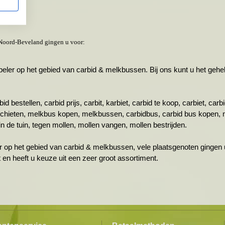
 Noord-Beveland gingen u voor:
r op het gebied van carbid & melkbussen. Bij ons kunt u het gehele 
id bestellen, carbid prijs, carbit, karbiet, carbid te koop, carbiet, ca
schieten, melkbus kopen, melkbussen, carbidbus, carbid bus kopen, 
n de tuin, tegen mollen, mollen vangen, mollen bestrijden.
r op het gebied van carbid & melkbussen, vele plaatsgenoten gingen u
ht en heeft u keuze uit een zeer groot assortiment.