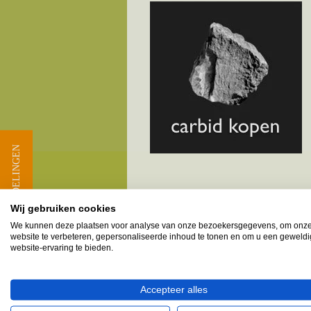
★ BEOORDELINGEN
Melkbusshop.nl HET verkooppun
Wij gebruiken cookies
We kunnen deze plaatsen voor analyse van onze bezoekersgegevens, om onz
Provincie Zeeland - Gemeent
website te verbeteren, gepersonaliseerde inhoud te tonen en om u een geweld
website-ervaring te bieden.
Colijnsplaat
Geersdijk
Accepteer alles
Kamperland