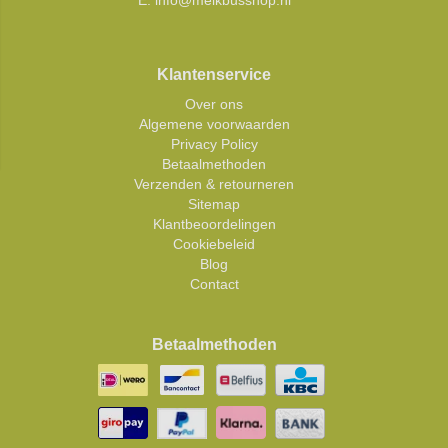
E:
info@melkbusshop.nl
Klantenservice
Over ons
Algemene voorwaarden
Privacy Policy
Betaalmethoden
Verzenden & retourneren
Sitemap
Klantbeoordelingen
Cookiebeleid
Blog
Contact
Betaalmethoden