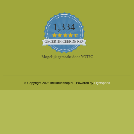
1,334
4.5
star
GECERTIFICEERDE REVIEWS
rating
Mogelijk gemaakt door YOTPO
© Copyright 2026 melkbusshop.nl - Powered by
Lightspeed