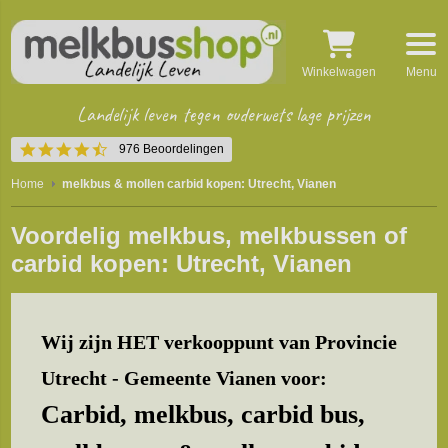
Winkelwagen
Menu
Landelijk leven tegen ouderwets lage prijzen
4.5
976 Beoordelingen
star
rating
Home
melkbus & mollen carbid kopen: Utrecht, Vianen
Voordelig melkbus, melkbussen of
carbid kopen: Utrecht, Vianen
Wij zijn HET verkooppunt van Provincie
Utrecht - Gemeente Vianen voor:
Carbid, melkbus, carbid bus,