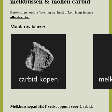
melkbussen & mollen carbid
Bestel simpel online (levering aan huis) of kom langs in onze
afhaal-winkel
.
Maak uw keuze:
Melkbusshop.nl HET verkooppunt voor
Carbid,