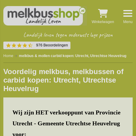
Winkelwagen
Menu
Landelijk leven tegen ouderwets lage prijzen
4.5
976 Beoordelingen
star
rating
Home
melkbus & mollen carbid kopen: Utrecht, Utrechtse Heuvelrug
Voordelig melkbus, melkbussen of
carbid kopen: Utrecht, Utrechtse
Heuvelrug
Wij zijn HET verkooppunt van Provincie
Utrecht - Gemeente Utrechtse Heuvelrug
voor: