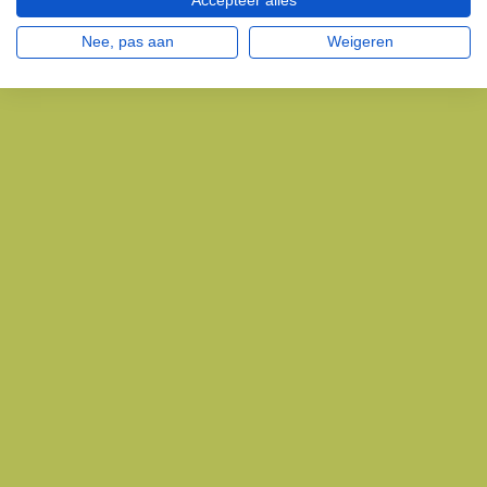
Accepteer alles
Nee, pas aan
Weigeren