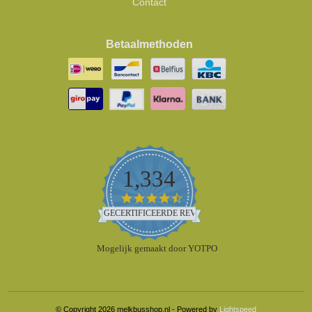
Contact
Betaalmethoden
1,334
4.5
star
GECERTIFICEERDE REVIEWS
rating
Mogelijk gemaakt door YOTPO
© Copyright 2026 melkbusshop.nl - Powered by
Lightspeed