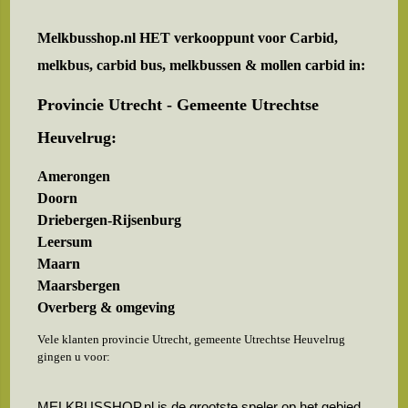
Melkbusshop.nl HET verkooppunt voor
Carbid,
melkbus, carbid bus, melkbussen & mollen carbid in:
Provincie Utrecht - Gemeente Utrechtse
Heuvelrug:
Amerongen
Doorn
Driebergen-Rijsenburg
Leersum
Maarn
Maarsbergen
Overberg & omgeving
Vele klanten provincie Utrecht, gemeente Utrechtse Heuvelrug
gingen u voor:
MELKBUSSHOP.nl is de grootste speler op het gebied