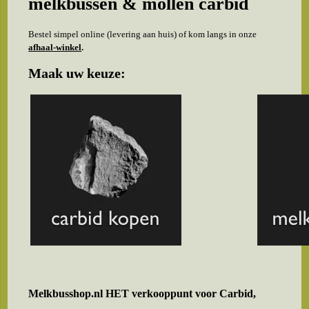
melkbussen & mollen carbid
Bestel simpel online (levering aan huis) of kom langs in onze
afhaal-winkel
.
Maak uw keuze:
Melkbusshop.nl HET verkooppunt voor
Carbid,