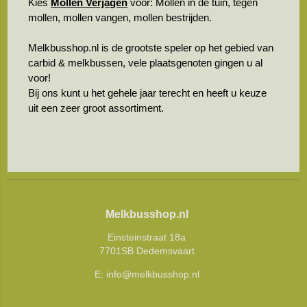
Kies
Mollen Verjagen
voor: Mollen in de tuin, tegen
mollen, mollen vangen, mollen bestrijden.
Melkbusshop.nl is de grootste speler op het gebied van
carbid & melkbussen, vele plaatsgenoten gingen u al
voor!
Bij ons kunt u het gehele jaar terecht en heeft u keuze
uit een zeer groot assortiment.
Melkbusshop.nl
Einsteinstraat 18a
7701SB Dedemsvaart
E:
info@melkbusshop.nl