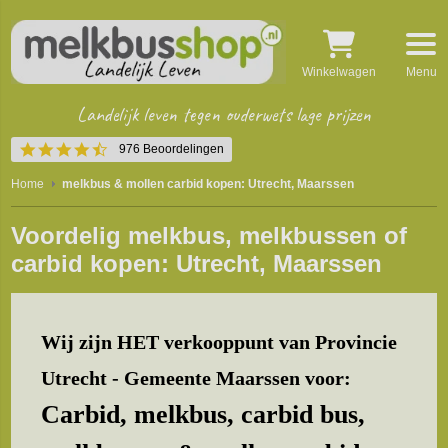
Winkelwagen
Menu
Landelijk leven tegen ouderwets lage prijzen
4.5
976 Beoordelingen
star
rating
Home
melkbus & mollen carbid kopen: Utrecht, Maarssen
Voordelig melkbus, melkbussen of
carbid kopen: Utrecht, Maarssen
Wij zijn HET verkooppunt van Provincie
Utrecht - Gemeente Maarssen voor:
Carbid, melkbus, carbid bus,