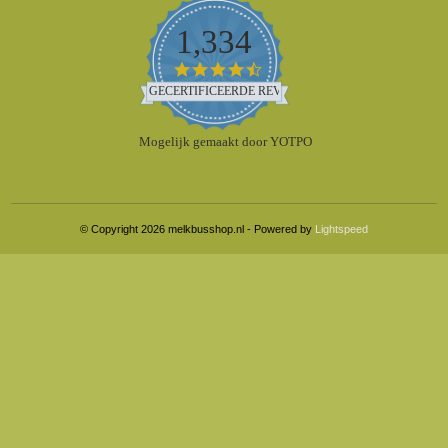
1,334
4.5
star
GECERTIFICEERDE REVIEWS
rating
Mogelijk gemaakt door YOTPO
© Copyright 2026 melkbusshop.nl - Powered by
Lightspeed