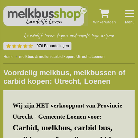
Winkelwagen
Menu
Landelijk leven tegen ouderwets lage prijzen
4.5
976 Beoordelingen
star
rating
Home
melkbus & mollen carbid kopen: Utrecht, Loenen
Voordelig melkbus, melkbussen of
carbid kopen: Utrecht, Loenen
Wij zijn HET verkooppunt van Provincie
Utrecht - Gemeente Loenen voor:
Carbid, melkbus, carbid bus,