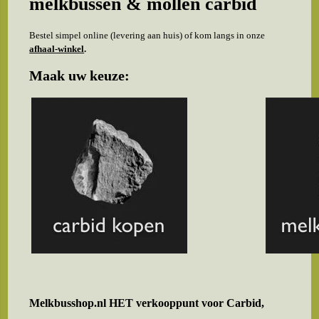
melkbussen & mollen carbid
Bestel simpel online (levering aan huis) of kom langs in onze
afhaal-winkel
.
Maak uw keuze:
Melkbusshop.nl HET verkooppunt voor
Carbid,