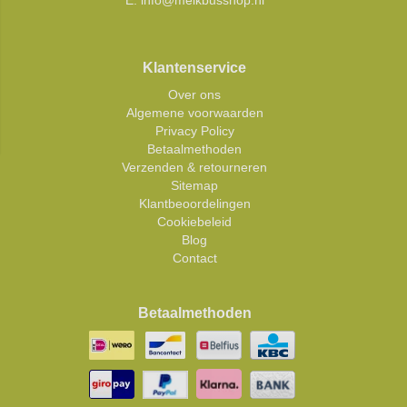
E:
info@melkbusshop.nl
Klantenservice
Over ons
Algemene voorwaarden
Privacy Policy
Betaalmethoden
Verzenden & retourneren
Sitemap
Klantbeoordelingen
Cookiebeleid
Blog
Contact
Betaalmethoden