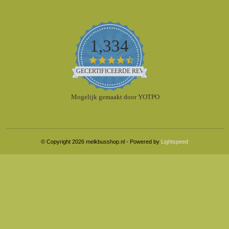
1,334
4.5
star
GECERTIFICEERDE REVIEWS
rating
Mogelijk gemaakt door YOTPO
© Copyright 2026 melkbusshop.nl - Powered by
Lightspeed