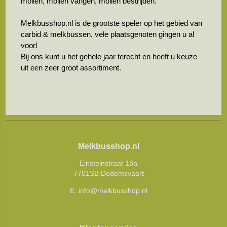
mollen, mollen vangen, mollen bestrijden.
Melkbusshop.nl is de grootste speler op het gebied van
carbid & melkbussen, vele plaatsgenoten gingen u al
voor!
Bij ons kunt u het gehele jaar terecht en heeft u keuze
uit een zeer groot assortiment.
Melkbusshop.nl
Einsteinstraat 18a
7701SB Dedemsvaart
E:
info@melkbusshop.nl