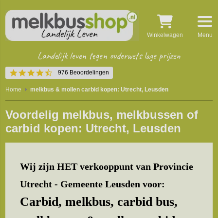
Winkelwagen
Menu
Landelijk leven tegen ouderwets lage prijzen
4.5
976 Beoordelingen
star
rating
Home
melkbus & mollen carbid kopen: Utrecht, Leusden
Voordelig melkbus, melkbussen of
carbid kopen: Utrecht, Leusden
Wij zijn HET verkooppunt van Provincie
Utrecht - Gemeente Leusden voor:
Carbid, melkbus, carbid bus,