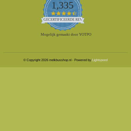
1,335
4.5
star
GECERTIFICEERDE REVIEWS
rating
Mogelijk gemaakt door YOTPO
© Copyright 2026 melkbusshop.nl - Powered by
Lightspeed