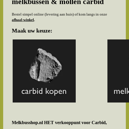
melkbussen & mollen carbid
Bestel simpel online (levering aan huis) of kom langs in onze
afhaal-winkel
.
Maak uw keuze:
Melkbusshop.nl HET verkooppunt voor
Carbid,