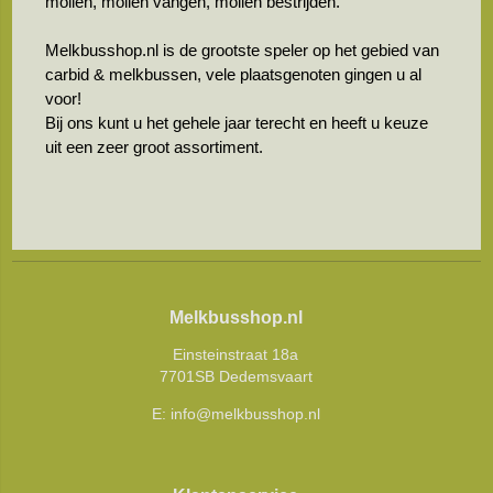
mollen, mollen vangen, mollen bestrijden.
Melkbusshop.nl is de grootste speler op het gebied van
carbid & melkbussen, vele plaatsgenoten gingen u al
voor!
Bij ons kunt u het gehele jaar terecht en heeft u keuze
uit een zeer groot assortiment.
Melkbusshop.nl
Einsteinstraat 18a
7701SB Dedemsvaart
E:
info@melkbusshop.nl