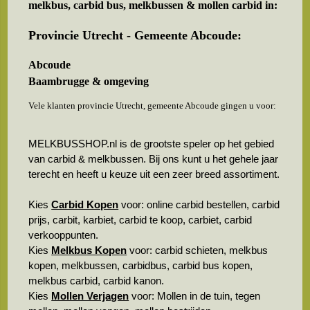
melkbus, carbid bus, melkbussen & mollen carbid in:
Provincie Utrecht - Gemeente Abcoude:
Abcoude
Baambrugge & omgeving
Vele klanten provincie Utrecht, gemeente Abcoude gingen u voor:
MELKBUSSHOP.nl is de grootste speler op het gebied
van carbid & melkbussen. Bij ons kunt u het gehele jaar
terecht en heeft u keuze uit een zeer breed assortiment.
Kies
Carbid Kopen
voor: online carbid bestellen, carbid
prijs, carbit, karbiet, carbid te koop, carbiet, carbid
verkooppunten.
Kies
Melkbus Kopen
voor: carbid schieten, melkbus
kopen, melkbussen, carbidbus, carbid bus kopen,
melkbus carbid, carbid kanon.
Kies
Mollen Verjagen
voor: Mollen in de tuin, tegen