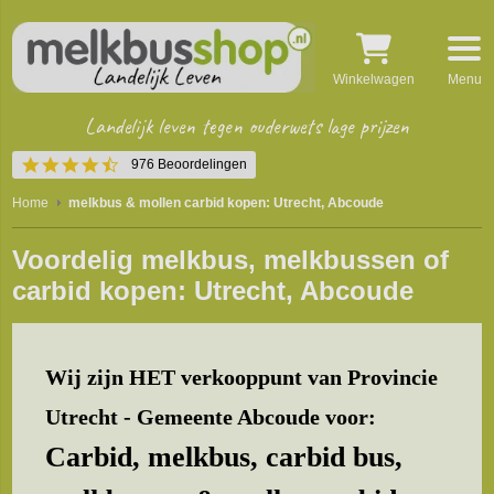
Winkelwagen
Menu
Landelijk leven tegen ouderwets lage prijzen
4.5
976 Beoordelingen
star
rating
Home
melkbus & mollen carbid kopen: Utrecht, Abcoude
Voordelig melkbus, melkbussen of
carbid kopen: Utrecht, Abcoude
Wij zijn HET verkooppunt van Provincie
Utrecht - Gemeente Abcoude voor:
Carbid, melkbus, carbid bus,