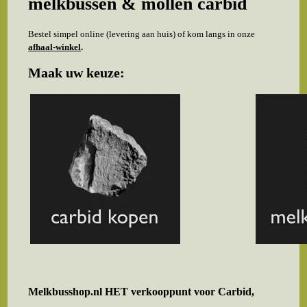
melkbussen & mollen carbid
Bestel simpel online (levering aan huis) of kom langs in onze
afhaal-winkel
.
Maak uw keuze:
Melkbusshop.nl HET verkooppunt voor
Carbid,