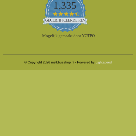
1,335
4.5
star
GECERTIFICEERDE REVIEWS
rating
Mogelijk gemaakt door YOTPO
© Copyright 2026 melkbusshop.nl - Powered by
Lightspeed