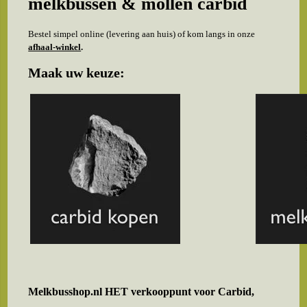
melkbussen & mollen carbid
Bestel simpel online (levering aan huis) of kom langs in onze
afhaal-winkel
.
Maak uw keuze:
Melkbusshop.nl HET verkooppunt voor
Carbid,