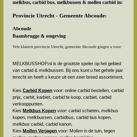
melkbus, carbid bus, melkbussen & mollen carbid in:
Provincie Utrecht - Gemeente Abcoude:
Abcoude
Baambrugge & omgeving
Vele klanten provincie Utrecht, gemeente Abcoude gingen u voor:
MELKBUSSHOP.nl is de grootste speler op het gebied
van carbid & melkbussen. Bij ons kunt u het gehele jaar
terecht en heeft u keuze uit een zeer breed assortiment.
Kies
Carbid Kopen
voor: online carbid bestellen, carbid
prijs, carbit, karbiet, carbid te koop, carbiet, carbid
verkooppunten.
Kies
Melkbus Kopen
voor: carbid schieten, melkbus
kopen, melkbussen, carbidbus, carbid bus kopen,
melkbus carbid, carbid kanon.
Kies
Mollen Verjagen
voor: Mollen in de tuin, tegen