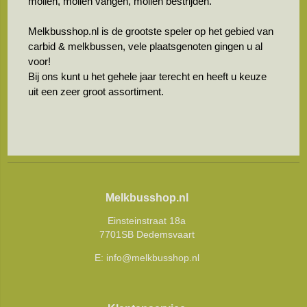
mollen, mollen vangen, mollen bestrijden.
Melkbusshop.nl is de grootste speler op het gebied van
carbid & melkbussen, vele plaatsgenoten gingen u al
voor!
Bij ons kunt u het gehele jaar terecht en heeft u keuze
uit een zeer groot assortiment.
Melkbusshop.nl
Einsteinstraat 18a
7701SB Dedemsvaart
E:
info@melkbusshop.nl