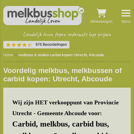
Winkelwagen
Menu
Landelijk leven tegen ouderwets lage prijzen
4.5
976 Beoordelingen
star
rating
Home
melkbus & mollen carbid kopen: Utrecht, Abcoude
Voordelig melkbus, melkbussen of
carbid kopen: Utrecht, Abcoude
Wij zijn HET verkooppunt van Provincie
Utrecht - Gemeente Abcoude voor:
Carbid, melkbus, carbid bus,