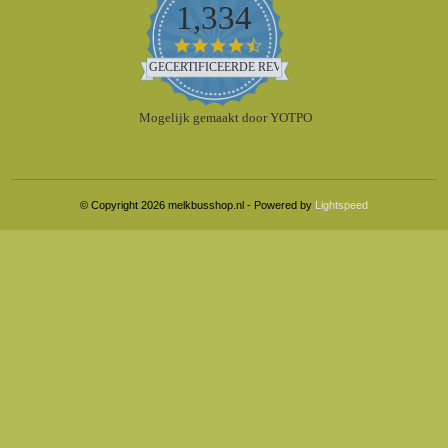
1,334
4.5
star
GECERTIFICEERDE REVIEWS
rating
Mogelijk gemaakt door YOTPO
© Copyright 2026 melkbusshop.nl - Powered by
Lightspeed