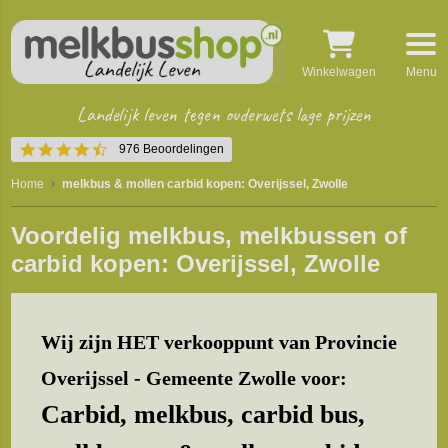
Winkelwagen
Menu
Landelijk leven tegen ouderwets lage prijzen
4.5
976 Beoordelingen
star
rating
Home
melkbus & mollen carbid kopen: Overijssel, Zwolle
Voordelig melkbus, melkbussen of
carbid kopen: Overijssel, Zwolle
Wij zijn HET verkooppunt van Provincie
Overijssel - Gemeente Zwolle voor:
Carbid, melkbus, carbid bus,