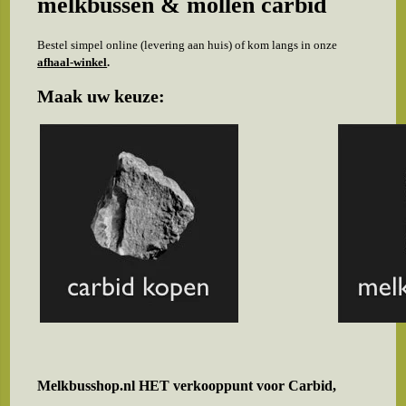
melkbussen & mollen carbid
Bestel simpel online (levering aan huis) of kom langs in onze
afhaal-winkel
.
Maak uw keuze:
Melkbusshop.nl HET verkooppunt voor
Carbid,