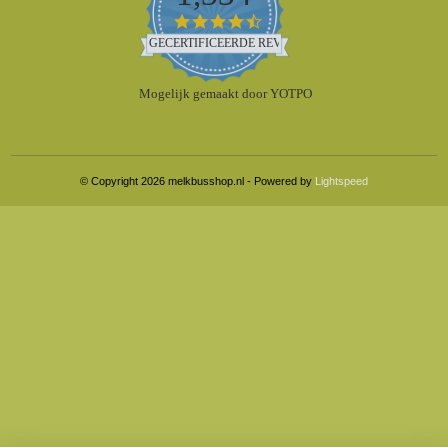
4.5
star
GECERTIFICEERDE REVIEWS
rating
Mogelijk gemaakt door YOTPO
© Copyright 2026 melkbusshop.nl - Powered by
Lightspeed