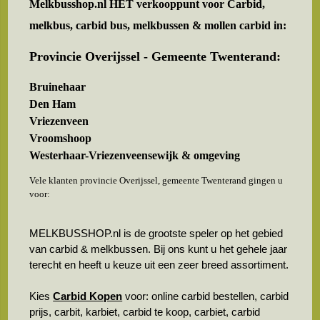
Melkbusshop.nl HET verkooppunt voor
Carbid,
melkbus, carbid bus, melkbussen & mollen carbid in:
Provincie Overijssel - Gemeente Twenterand:
Bruinehaar
Den Ham
Vriezenveen
Vroomshoop
Westerhaar-Vriezenveensewijk & omgeving
Vele klanten provincie Overijssel, gemeente Twenterand gingen u
voor:
MELKBUSSHOP.nl is de grootste speler op het gebied
van carbid & melkbussen. Bij ons kunt u het gehele jaar
terecht en heeft u keuze uit een zeer breed assortiment.
Kies
Carbid Kopen
voor: online carbid bestellen, carbid
prijs, carbit, karbiet, carbid te koop, carbiet, carbid