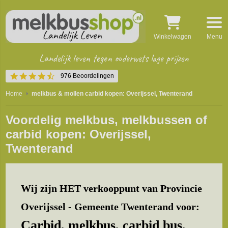
Winkelwagen
Menu
Landelijk leven tegen ouderwets lage prijzen
4.5
976 Beoordelingen
star
rating
Home
melkbus & mollen carbid kopen: Overijssel, Twenterand
Voordelig melkbus, melkbussen of
carbid kopen: Overijssel,
Twenterand
Wij zijn HET verkooppunt van Provincie
Overijssel - Gemeente Twenterand voor:
Carbid, melkbus, carbid bus,