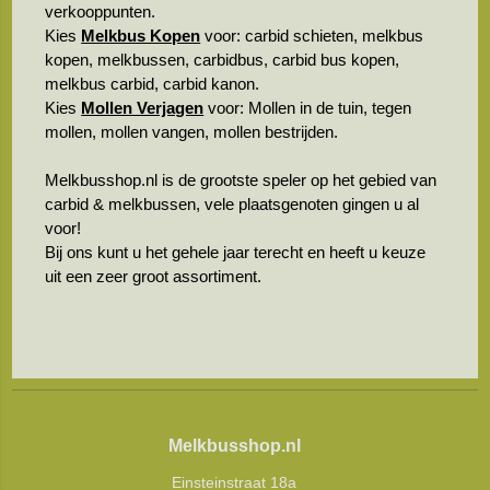
verkooppunten.
Kies
Melkbus Kopen
voor: carbid schieten, melkbus
kopen, melkbussen, carbidbus, carbid bus kopen,
melkbus carbid, carbid kanon.
Kies
Mollen Verjagen
voor: Mollen in de tuin, tegen
mollen, mollen vangen, mollen bestrijden.
Melkbusshop.nl is de grootste speler op het gebied van
carbid & melkbussen, vele plaatsgenoten gingen u al
voor!
Bij ons kunt u het gehele jaar terecht en heeft u keuze
uit een zeer groot assortiment.
Melkbusshop.nl
Einsteinstraat 18a