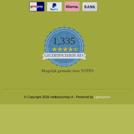
1,335
4.5
star
GECERTIFICEERDE REVIEWS
rating
Mogelijk gemaakt door YOTPO
© Copyright 2026 melkbusshop.nl - Powered by
Lightspeed