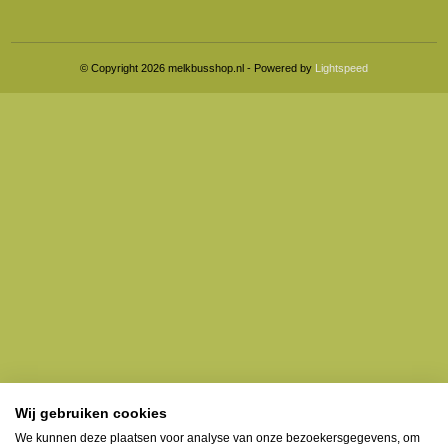
© Copyright 2026 melkbusshop.nl - Powered by
Lightspeed
Wij gebruiken cookies
We kunnen deze plaatsen voor analyse van onze bezoekersgegevens, om