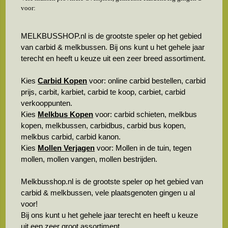
voor:
MELKBUSSHOP.nl is de grootste speler op het gebied
van carbid & melkbussen. Bij ons kunt u het gehele jaar
terecht en heeft u keuze uit een zeer breed assortiment.
Kies
Carbid Kopen
voor: online carbid bestellen, carbid
prijs, carbit, karbiet, carbid te koop, carbiet, carbid
verkooppunten.
Kies
Melkbus Kopen
voor: carbid schieten, melkbus
kopen, melkbussen, carbidbus, carbid bus kopen,
melkbus carbid, carbid kanon.
Kies
Mollen Verjagen
voor: Mollen in de tuin, tegen
mollen, mollen vangen, mollen bestrijden.
Melkbusshop.nl is de grootste speler op het gebied van
carbid & melkbussen, vele plaatsgenoten gingen u al
voor!
Bij ons kunt u het gehele jaar terecht en heeft u keuze
uit een zeer groot assortiment.