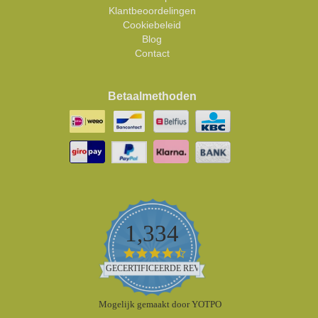
Klantbeoordelingen
Cookiebeleid
Blog
Contact
Betaalmethoden
1,334
4.5
star
GECERTIFICEERDE REVIEWS
rating
Mogelijk gemaakt door YOTPO