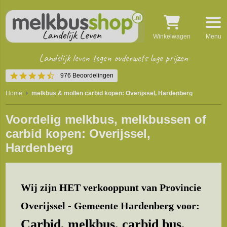
Winkelwagen
Menu
Landelijk leven tegen ouderwets lage prijzen
4.5
976 Beoordelingen
star
rating
Home
melkbus & mollen carbid kopen: Overijssel, Hardenberg
Voordelig melkbus, melkbussen of
carbid kopen: Overijssel,
Hardenberg
Wij zijn HET verkooppunt van Provincie
Overijssel - Gemeente Hardenberg voor:
Carbid, melkbus, carbid bus,