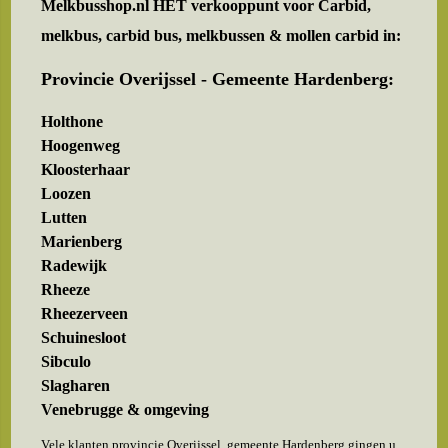
Melkbusshop.nl HET verkooppunt voor
Carbid,
melkbus, carbid bus, melkbussen & mollen carbid in:
Provincie Overijssel - Gemeente Hardenberg:
Holthone
Hoogenweg
Kloosterhaar
Loozen
Lutten
Marienberg
Radewijk
Rheeze
Rheezerveen
Schuinesloot
Sibculo
Slagharen
Venebrugge & omgeving
Vele klanten provincie Overijssel, gemeente Hardenberg gingen u