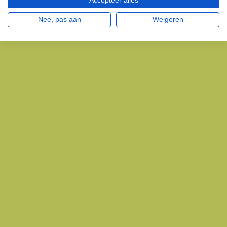
Accepteer alles
Nee, pas aan
Weigeren