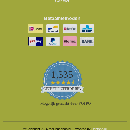
Contact
Betaalmethoden
1,335
4.5
star
GECERTIFICEERDE REVIEWS
rating
Mogelijk gemaakt door YOTPO
© Copyright 2026 melkbusshop.nl - Powered by
Lightspeed