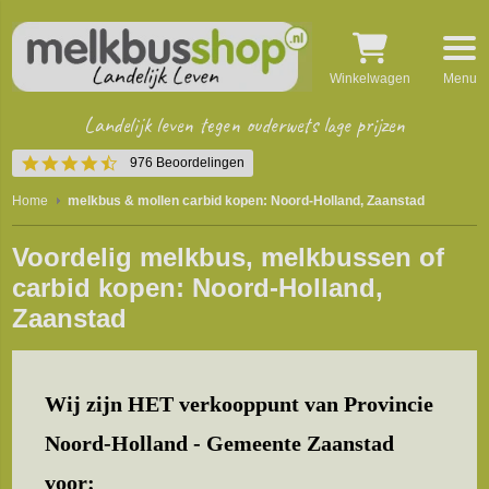
Winkelwagen
Menu
Landelijk leven tegen ouderwets lage prijzen
4.5
976 Beoordelingen
star
rating
Home
melkbus & mollen carbid kopen: Noord-Holland, Zaanstad
Voordelig melkbus, melkbussen of
carbid kopen: Noord-Holland,
Zaanstad
Wij zijn HET verkooppunt van Provincie
Noord-Holland - Gemeente Zaanstad
voor: