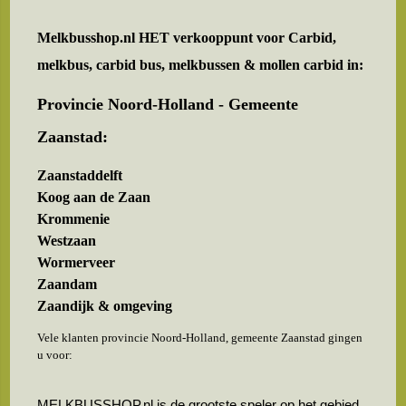
Melkbusshop.nl HET verkooppunt voor
Carbid,
melkbus, carbid bus, melkbussen & mollen carbid in:
Provincie Noord-Holland - Gemeente
Zaanstad:
Zaanstaddelft
Koog aan de Zaan
Krommenie
Westzaan
Wormerveer
Zaandam
Zaandijk & omgeving
Vele klanten provincie Noord-Holland, gemeente Zaanstad gingen
u voor:
MELKBUSSHOP.nl is de grootste speler op het gebied