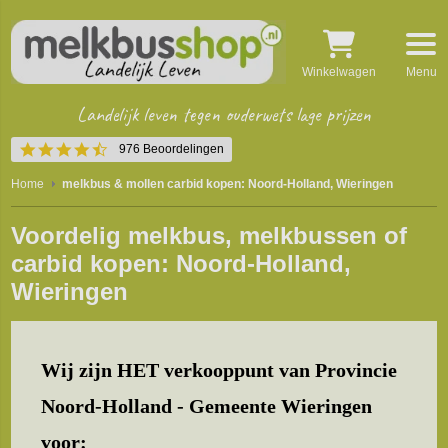
Winkelwagen
Menu
Landelijk leven tegen ouderwets lage prijzen
4.5
976 Beoordelingen
star
rating
Home
melkbus & mollen carbid kopen: Noord-Holland, Wieringen
Voordelig melkbus, melkbussen of
carbid kopen: Noord-Holland,
Wieringen
Wij zijn HET verkooppunt van Provincie
Noord-Holland - Gemeente Wieringen
voor: