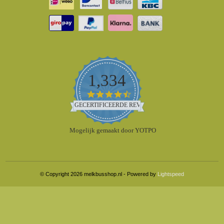
1,334
4.5
star
GECERTIFICEERDE REVIEWS
rating
Mogelijk gemaakt door YOTPO
© Copyright 2026 melkbusshop.nl - Powered by
Lightspeed